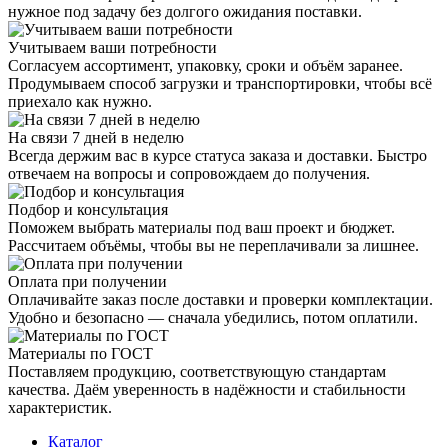
нужное под задачу без долгого ожидания поставки.
Учитываем ваши потребности
Согласуем ассортимент, упаковку, сроки и объём заранее.
Продумываем способ загрузки и транспортировки, чтобы всё
приехало как нужно.
На связи 7 дней в неделю
Всегда держим вас в курсе статуса заказа и доставки. Быстро
отвечаем на вопросы и сопровождаем до получения.
Подбор и консультация
Поможем выбрать материалы под ваш проект и бюджет.
Рассчитаем объёмы, чтобы вы не переплачивали за лишнее.
Оплата при получении
Оплачивайте заказ после доставки и проверки комплектации.
Удобно и безопасно — сначала убедились, потом оплатили.
Материалы по ГОСТ
Поставляем продукцию, соответствующую стандартам
качества. Даём уверенность в надёжности и стабильности
характеристик.
Каталог