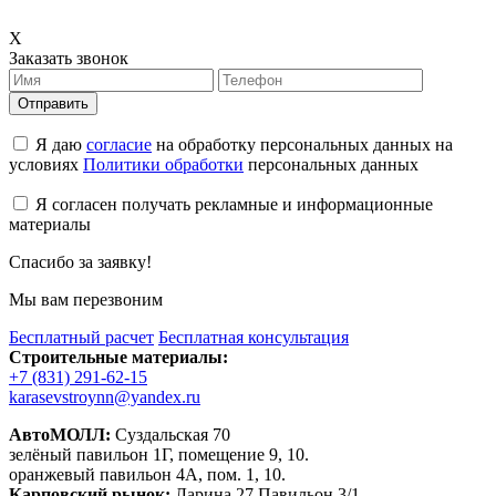
X
Заказать звонок
Отправить
Я даю
согласие
на обработку персональных данных на
условиях
Политики обработки
персональных данных
Я согласен получать рекламные и информационные
материалы
Спасибо за заявку!
Мы вам перезвоним
Бесплатный расчет
Бесплатная консультация
Строительные материалы:
+7 (831) 291-62-15
karasevstroynn@yandex.ru
АвтоМОЛЛ:
Суздальская 70
зелёный павильон 1Г, помещение 9, 10.
оранжевый павильон 4А, пом. 1, 10.
Карповский рынок:
Ларина 27 Павильон 3/1