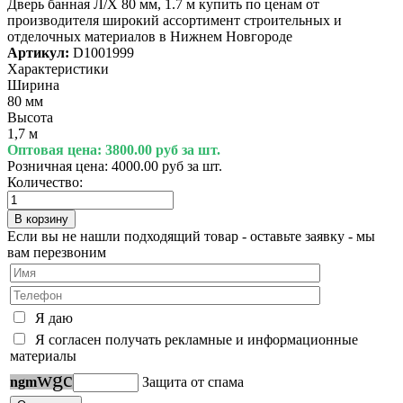
Дверь банная Л/Х 80 мм, 1.7 м купить по ценам от
производителя широкий ассортимент строительных и
отделочных материалов в Нижнем Новгороде
Артикул:
D1001999
Характеристики
Ширина
80 мм
Высота
1,7 м
Оптовая цена:
3800.00 руб за шт.
Розничная цена:
4000.00 руб за шт.
Количество:
Если вы не нашли подходящий товар - оставьте заявку - мы
вам перезвоним
Я даю
Я согласен получать рекламные и информационные
материалы
w
g
c
n
g
m
Защита от спама