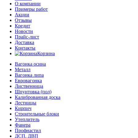
О компании
Примеры работ
Акции
Отзывы
Кредит
Новости
Прайс-лист
Доставка
Контакты
Корзина
Вагонка осина
Металл
Вагонка липа
Евровагонка
Лиственница
Шпунтовка (пол)
Калиброванная доска
Лестницы
Кирпич
Строительные блоки
Утеплитель
Фанера
Профнастил
ДСП, ДВП