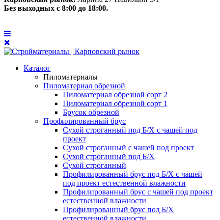
Без выходных с 8:00 до 18:00.
Каталог
Пиломатериалы
Пиломатериал обрезной
Пиломатериал обрезной сорт 2
Пиломатериал обрезной сорт 1
Брусок обрезной
Профилированный брус
Сухой строганный под Б/Х с чашей под
проект
Сухой строганный с чашей под проект
Сухой строганный под Б/Х
Сухой строганный
Профилированный брус под Б/Х с чашей
под проект естественной влажности
Профилированный брус с чашей под проект
естественной влажности
Профилированный брус под Б/Х
естественной влажности