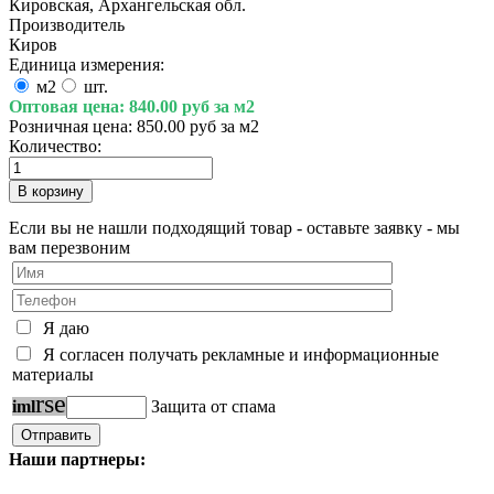
Кировская, Архангельская обл.
Производитель
Киров
Единица измерения:
м2
шт.
Оптовая цена:
840.00 руб за м2
Розничная цена:
850.00 руб за м2
Количество:
Если вы не нашли подходящий товар - оставьте заявку - мы
вам перезвоним
Я даю
Я согласен получать рекламные и информационные
материалы
r
s
e
i
m
l
Защита от спама
Наши партнеры: