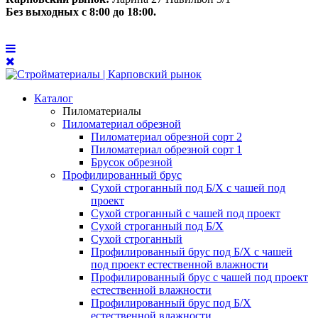
Без выходных с 8:00 до 18:00.
Каталог
Пиломатериалы
Пиломатериал обрезной
Пиломатериал обрезной сорт 2
Пиломатериал обрезной сорт 1
Брусок обрезной
Профилированный брус
Сухой строганный под Б/Х с чашей под
проект
Сухой строганный с чашей под проект
Сухой строганный под Б/Х
Сухой строганный
Профилированный брус под Б/Х с чашей
под проект естественной влажности
Профилированный брус с чашей под проект
естественной влажности
Профилированный брус под Б/Х
естественной влажности