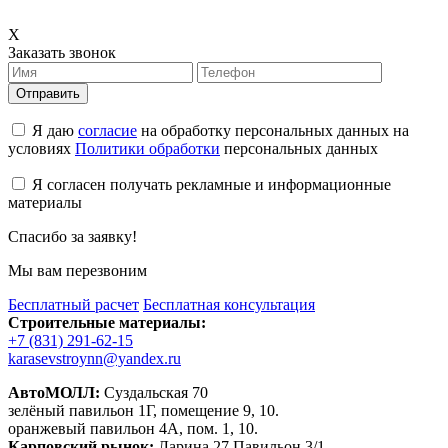
X
Заказать звонок
Отправить
Я даю
согласие
на обработку персональных данных на
условиях
Политики обработки
персональных данных
Я согласен получать рекламные и информационные
материалы
Спасибо за заявку!
Мы вам перезвоним
Бесплатный расчет
Бесплатная консультация
Строительные материалы:
+7 (831) 291-62-15
karasevstroynn@yandex.ru
АвтоМОЛЛ:
Суздальская 70
зелёный павильон 1Г, помещение 9, 10.
оранжевый павильон 4А, пом. 1, 10.
Карповский рынок:
Ларина 27 Павильон 3/1