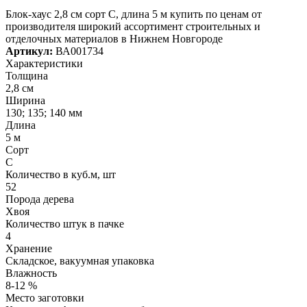
Блок-хаус 2,8 см сорт С, длина 5 м купить по ценам от
производителя широкий ассортимент строительных и
отделочных материалов в Нижнем Новгороде
Артикул:
ВА001734
Характеристики
Толщина
2,8 см
Ширина
130; 135; 140 мм
Длина
5 м
Сорт
С
Количество в куб.м, шт
52
Порода дерева
Хвоя
Количество штук в пачке
4
Хранение
Складское, вакуумная упаковка
Влажность
8-12 %
Место заготовки