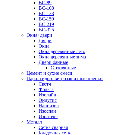
ВС-89
ВС-108
ВС-133
ВС-159
ВС-219
ВС-325
Окна+двери
Двери
Окна
Окна деревянные лето
Окна деревянные зима
Двери банные
Стеклянные
Цемент и сухие смеси
Паро- гидро- ветрозащитные пленки
Скотч
Фольга
Изолайн
Ондутис
Наноизол
Изоспан
Изолтекс
Металл
Сетка сварная
Кладочная сетка