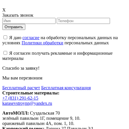
X
Заказать звонок
Отправить
Я даю
согласие
на обработку персональных данных на
условиях
Политики обработки
персональных данных
Я согласен получать рекламные и информационные
материалы
Спасибо за заявку!
Мы вам перезвоним
Бесплатный расчет
Бесплатная консультация
Строительные материалы:
+7 (831) 291-62-15
karasevstroynn@yandex.ru
АвтоМОЛЛ:
Суздальская 70
зелёный павильон 1Г, помещение 9, 10.
оранжевый павильон 4А, пом. 1, 10.
Карповский рынок:
Ларина 27 Павильон 3/1