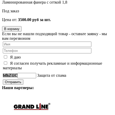
Ламинированная фанера с сеткой 1,8
Под заказ
Цена от:
3500.00 руб за шт.
Если вы не нашли подходящий товар - оставьте заявку - мы
вам перезвоним
Я даю
Я согласен получать рекламные и информационные
материалы
z
u
c
b
f
h
Защита от спама
Наши партнеры: