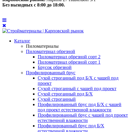
Без выходных с 8:00 до 18:00.
Каталог
Пиломатериалы
Пиломатериал обрезной
Пиломатериал обрезной сорт 2
Пиломатериал обрезной сорт 1
Брусок обрезной
Профилированный брус
Сухой строганный под Б/Х с чашей под
проект
Сухой строганный с чашей под проект
Сухой строганный под Б/Х
Сухой строганный
Профилированный брус под Б/Х с чашей
под проект естественной влажности
Профилированный брус с чашей под проект
естественной влажности
Профилированный брус под Б/Х
естественной влажности