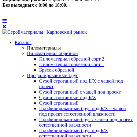
Без выходных с 8:00 до 18:00.
Каталог
Пиломатериалы
Пиломатериал обрезной
Пиломатериал обрезной сорт 2
Пиломатериал обрезной сорт 1
Брусок обрезной
Профилированный брус
Сухой строганный под Б/Х с чашей под
проект
Сухой строганный с чашей под проект
Сухой строганный под Б/Х
Сухой строганный
Профилированный брус под Б/Х с чашей
под проект естественной влажности
Профилированный брус с чашей под проект
естественной влажности
Профилированный брус под Б/Х
естественной влажности