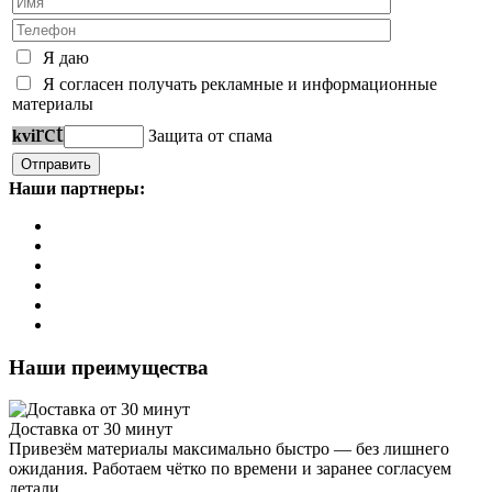
Я даю
Я согласен получать рекламные и информационные
материалы
r
c
t
k
v
i
Защита от спама
Наши партнеры:
Наши преимущества
Доставка от 30 минут
Привезём материалы максимально быстро — без лишнего
ожидания. Работаем чётко по времени и заранее согласуем
детали.