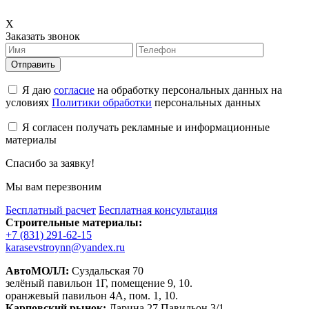
X
Заказать звонок
Отправить
Я даю
согласие
на обработку персональных данных на
условиях
Политики обработки
персональных данных
Я согласен получать рекламные и информационные
материалы
Спасибо за заявку!
Мы вам перезвоним
Бесплатный расчет
Бесплатная консультация
Строительные материалы:
+7 (831) 291-62-15
karasevstroynn@yandex.ru
АвтоМОЛЛ:
Суздальская 70
зелёный павильон 1Г, помещение 9, 10.
оранжевый павильон 4А, пом. 1, 10.
Карповский рынок:
Ларина 27 Павильон 3/1