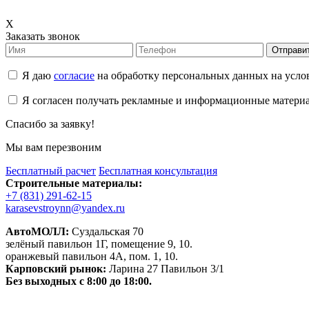
X
Заказать звонок
Отправи
Я даю
согласие
на обработку персональных данных на усл
Я согласен получать рекламные и информационные матери
Спасибо за заявку!
Мы вам перезвоним
Бесплатный расчет
Бесплатная консультация
Строительные материалы:
+7 (831) 291-62-15
karasevstroynn@yandex.ru
АвтоМОЛЛ:
Суздальская 70
зелёный павильон 1Г, помещение 9, 10.
оранжевый павильон 4А, пом. 1, 10.
Карповский рынок:
Ларина 27 Павильон 3/1
Без выходных с 8:00 до 18:00.