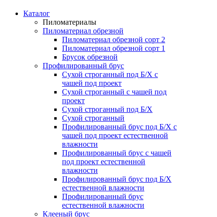
Каталог
Пиломатериалы
Пиломатериал обрезной
Пиломатериал обрезной сорт 2
Пиломатериал обрезной сорт 1
Брусок обрезной
Профилированный брус
Сухой строганный под Б/Х с
чашей под проект
Сухой строганный с чашей под
проект
Сухой строганный под Б/Х
Сухой строганный
Профилированный брус под Б/Х с
чашей под проект естественной
влажности
Профилированный брус с чашей
под проект естественной
влажности
Профилированный брус под Б/Х
естественной влажности
Профилированный брус
естественной влажности
Клееный брус