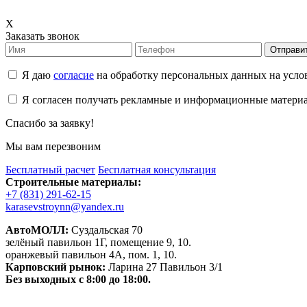
X
Заказать звонок
Отправи
Я даю
согласие
на обработку персональных данных на усл
Я согласен получать рекламные и информационные матери
Спасибо за заявку!
Мы вам перезвоним
Бесплатный расчет
Бесплатная консультация
Строительные материалы:
+7 (831) 291-62-15
karasevstroynn@yandex.ru
АвтоМОЛЛ:
Суздальская 70
зелёный павильон 1Г, помещение 9, 10.
оранжевый павильон 4А, пом. 1, 10.
Карповский рынок:
Ларина 27 Павильон 3/1
Без выходных с 8:00 до 18:00.