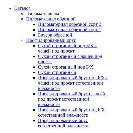
Каталог
Пиломатериалы
Пиломатериал обрезной
Пиломатериал обрезной сорт 2
Пиломатериал обрезной сорт 1
Брусок обрезной
Профилированный брус
Сухой строганный под Б/Х с
чашей под проект
Сухой строганный с чашей под
проект
Сухой строганный под Б/Х
Сухой строганный
Профилированный брус под Б/Х с
чашей под проект естественной
влажности
Профилированный брус с чашей
под проект естественной
влажности
Профилированный брус под Б/Х
естественной влажности
Профилированный брус
естественной влажности