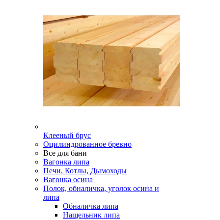
Клееный брус
Оцилиндрованное бревно
Все для бани
Вагонка липа
Печи, Котлы, Дымоходы
Вагонка осина
Полок, обналичка, уголок осина и
липа
Обналичка липа
Нащельник липа