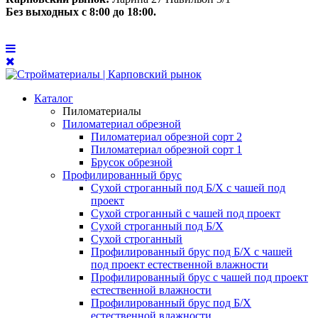
Без выходных с 8:00 до 18:00.
Каталог
Пиломатериалы
Пиломатериал обрезной
Пиломатериал обрезной сорт 2
Пиломатериал обрезной сорт 1
Брусок обрезной
Профилированный брус
Сухой строганный под Б/Х с чашей под
проект
Сухой строганный с чашей под проект
Сухой строганный под Б/Х
Сухой строганный
Профилированный брус под Б/Х с чашей
под проект естественной влажности
Профилированный брус с чашей под проект
естественной влажности
Профилированный брус под Б/Х
естественной влажности