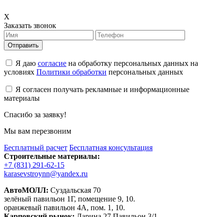
X
Заказать звонок
Отправить
Я даю
согласие
на обработку персональных данных на
условиях
Политики обработки
персональных данных
Я согласен получать рекламные и информационные
материалы
Спасибо за заявку!
Мы вам перезвоним
Бесплатный расчет
Бесплатная консультация
Строительные материалы:
+7 (831) 291-62-15
karasevstroynn@yandex.ru
АвтоМОЛЛ:
Суздальская 70
зелёный павильон 1Г, помещение 9, 10.
оранжевый павильон 4А, пом. 1, 10.
Карповский рынок:
Ларина 27 Павильон 3/1