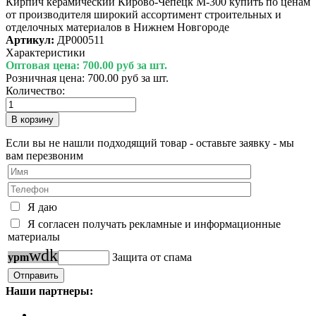
Кирпич керамический Кирово-Чепецк М-300 купить по ценам
от производителя широкий ассортимент строительных и
отделочных материалов в Нижнем Новгороде
Артикул:
ДР000511
Характеристики
Оптовая цена:
700.00 руб за шт.
Розничная цена:
700.00 руб за шт.
Количество:
Если вы не нашли подходящий товар - оставьте заявку - мы
вам перезвоним
Я даю
Я согласен получать рекламные и информационные
материалы
w
d
k
y
p
m
Защита от спама
Наши партнеры: