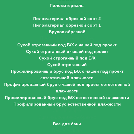
Пиломатериалы
Пиломатериал обрезной
Пиломатериал обрезной сорт 2
Пиломатериал обрезной сорт 1
Брусок обрезной
Профилированный брус
Сухой строганный под Б/Х с чашей под проект
Сухой строганный с чашей под проект
Сухой строганный под Б/Х
Сухой строганный
Профилированный брус под Б/Х с чашей под проект
естественной влажности
Профилированный брус с чашей под проект естественной
влажности
Профилированный брус под Б/Х естественной влажности
Профилированный брус естественной влажности
Клееный брус
Оцилиндрованное бревно
Все для бани
Вагонка липа