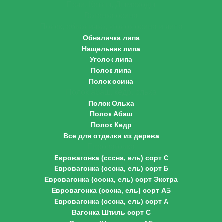
Печи, Котлы, Дымоходы
Вагонка осина
Полок, обналичка, уголок осина и липа
Обналичка липа
Нащельник липа
Уголок липа
Полок липа
Полок осина
Полок абаш, кедр, ольха
Полок Ольха
Полок Абаш
Полок Кедр
Все для отделки из дерева
Евровагонка
Евровагонка (сосна, ель) сорт С
Евровагонка (сосна, ель) сорт Б
Евровагонка (сосна, ель) сорт Экстра
Евровагонка (сосна, ель) сорт АБ
Евровагонка (сосна, ель) сорт А
Вагонка Штиль сорт С