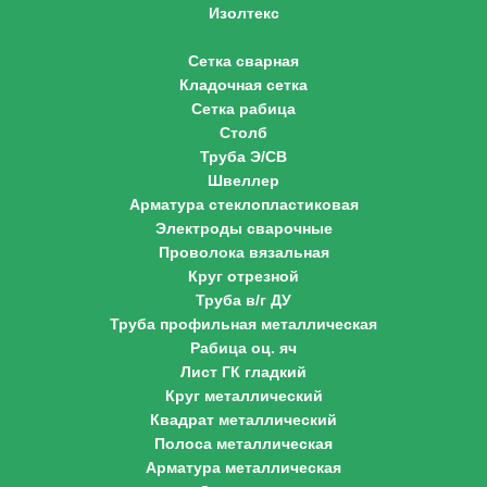
Изолтекс
Металл
Сетка сварная
Кладочная сетка
Сетка рабица
Столб
Труба Э/СВ
Швеллер
Арматура стеклопластиковая
Электроды сварочные
Проволока вязальная
Круг отрезной
Труба в/г ДУ
Труба профильная металлическая
Рабица оц. яч
Лист ГК гладкий
Круг металлический
Квадрат металлический
Полоса металлическая
Арматура металлическая