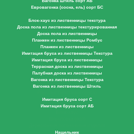
Вагонка Штиль сорт АБ
Евровагонка (сосна, ель) сорт БС
Лиственница
Блок-хаус из лиственницы текстура
Доска пола из лиственницы текстурированная
Доска пола из лиственницы
Планкен из лиственницы Ромбус
Планкен из лиственницы
Имитация бруса из лиственницы Текстура
Имитация бруса из лиственницы
Террасная доска из лиственницы
Палубная доска из лиственницы
Вагонка из лиственницы Текстура
Вагонка из лиственницы Штиль
Рау-хаус (имитация бруса)
Имитация бруса сорт С
Имитация бруса сорт АБ
Блок-хаус
Шпунтовка (пол)
Деревянные погонажные изделия
Нащельник