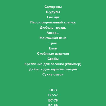
Крепеж
Саморезы
Шурупы
Гвозди
Перфорированный крепеж
Дюбель-гвоздь
Анкеры
Монтажная пена
Трос
Цепи
Скобяные изделия
Скобы
Крепление для вагонки (кляймер)
Дюбели для термоизоляции
Сухие смеси
OSB плита
Винтовые сваи
ОСВ
ВС-57
ВС-76
ВС-89