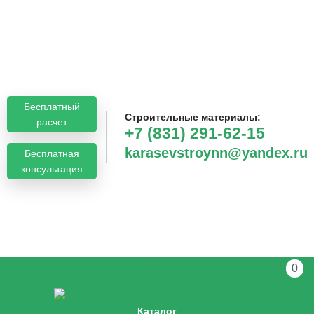
Бесплатный
Строительные материалы:
расчет
+7 (831) 291-62-15
karasevstroynn@yandex.ru
Бесплатная
консультация
0
Каталог