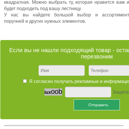
квадратная. Можно выбрать ту, которая нравится вам 
будет подходить под вашу лестницу.
У нас вы найдете большой выбор и ассортимен
поручней и других нужных элементов.
Если вы не нашли подходящий товар - остав
перезвоним
Я согласен получать рекламные и информа
o
o
b
Защита 
i
u
x