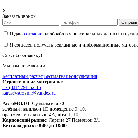
X
Заказать звонок
Отправи
Я даю
согласие
на обработку персональных данных на усл
Я согласен получать рекламные и информационные матери
Спасибо за заявку!
Мы вам перезвоним
Бесплатный расчет
Бесплатная консультация
Строительные материалы:
+7 (831) 291-62-15
karasevstroynn@yandex.ru
АвтоМОЛЛ:
Суздальская 70
зелёный павильон 1Г, помещение 9, 10.
оранжевый павильон 4А, пом. 1, 10.
Карповский рынок:
Ларина 27 Павильон 3/1
Без выходных с 8:00 до 18:00.