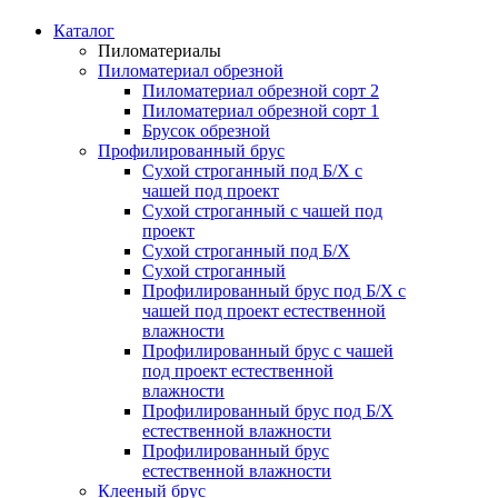
Каталог
Пиломатериалы
Пиломатериал обрезной
Пиломатериал обрезной сорт 2
Пиломатериал обрезной сорт 1
Брусок обрезной
Профилированный брус
Сухой строганный под Б/Х с
чашей под проект
Сухой строганный с чашей под
проект
Сухой строганный под Б/Х
Сухой строганный
Профилированный брус под Б/Х с
чашей под проект естественной
влажности
Профилированный брус с чашей
под проект естественной
влажности
Профилированный брус под Б/Х
естественной влажности
Профилированный брус
естественной влажности
Клееный брус