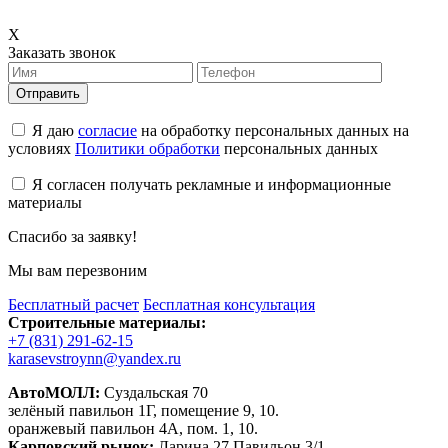
X
Заказать звонок
Отправить
Я даю
согласие
на обработку персональных данных на
условиях
Политики обработки
персональных данных
Я согласен получать рекламные и информационные
материалы
Спасибо за заявку!
Мы вам перезвоним
Бесплатный расчет
Бесплатная консультация
Строительные материалы:
+7 (831) 291-62-15
karasevstroynn@yandex.ru
АвтоМОЛЛ:
Суздальская 70
зелёный павильон 1Г, помещение 9, 10.
оранжевый павильон 4А, пом. 1, 10.
Карповский рынок:
Ларина 27 Павильон 3/1