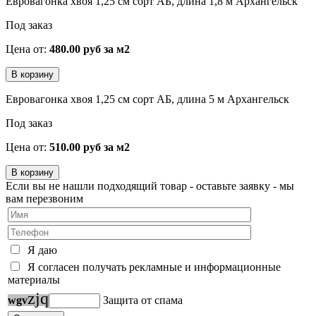
Евровагонка хвоя 1,25 см сорт АБ, длина 1,8 м Архангельск
Под заказ
Цена от:
480.00 руб за м2
Евровагонка хвоя 1,25 см сорт АБ, длина 5 м Архангельск
Под заказ
Цена от:
510.00 руб за м2
Если вы не нашли подходящий товар - оставьте заявку - мы
вам перезвоним
Я даю
Я согласен получать рекламные и информационные
материалы
z
j
q
w
g
v
Защита от спама