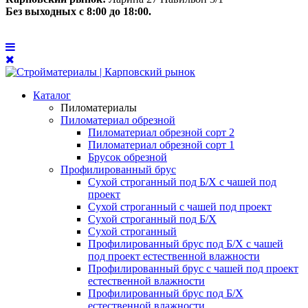
Без выходных с 8:00 до 18:00.
Каталог
Пиломатериалы
Пиломатериал обрезной
Пиломатериал обрезной сорт 2
Пиломатериал обрезной сорт 1
Брусок обрезной
Профилированный брус
Сухой строганный под Б/Х с чашей под
проект
Сухой строганный с чашей под проект
Сухой строганный под Б/Х
Сухой строганный
Профилированный брус под Б/Х с чашей
под проект естественной влажности
Профилированный брус с чашей под проект
естественной влажности
Профилированный брус под Б/Х
естественной влажности