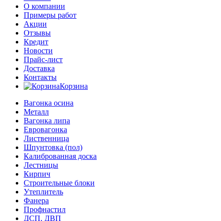
О компании
Примеры работ
Акции
Отзывы
Кредит
Новости
Прайс-лист
Доставка
Контакты
Корзина
Вагонка осина
Металл
Вагонка липа
Евровагонка
Лиственница
Шпунтовка (пол)
Калиброванная доска
Лестницы
Кирпич
Строительные блоки
Утеплитель
Фанера
Профнастил
ДСП, ДВП