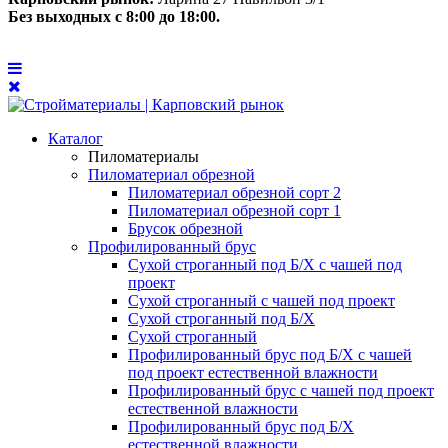
Без выходных с 8:00 до 18:00.
Каталог
Пиломатериалы
Пиломатериал обрезной
Пиломатериал обрезной сорт 2
Пиломатериал обрезной сорт 1
Брусок обрезной
Профилированный брус
Сухой строганный под Б/Х с чашей под
проект
Сухой строганный с чашей под проект
Сухой строганный под Б/Х
Сухой строганный
Профилированный брус под Б/Х с чашей
под проект естественной влажности
Профилированный брус с чашей под проект
естественной влажности
Профилированный брус под Б/Х
естественной влажности