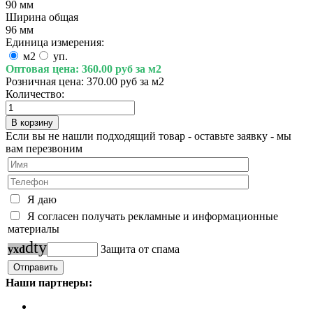
90 мм
Ширина общая
96 мм
Единица измерения:
м2
уп.
Оптовая цена:
360.00 руб за м2
Розничная цена:
370.00 руб за м2
Количество:
Если вы не нашли подходящий товар - оставьте заявку - мы
вам перезвоним
Я даю
Я согласен получать рекламные и информационные
материалы
d
t
y
y
x
d
Защита от спама
Наши партнеры: