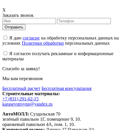
X
Заказать звонок
Отправить
Я даю
согласие
на обработку персональных данных на
условиях
Политики обработки
персональных данных
Я согласен получать рекламные и информационные
материалы
Спасибо за заявку!
Мы вам перезвоним
Бесплатный расчет
Бесплатная консультация
Строительные материалы:
+7 (831) 291-62-15
karasevstroynn@yandex.ru
АвтоМОЛЛ:
Суздальская 70
зелёный павильон 1Г, помещение 9, 10.
оранжевый павильон 4А, пом. 1, 10.
Карповский рынок:
Ларина 27 Павильон 3/1