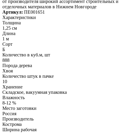
от производителя широкий ассортимент строительных и
отделочных материалов в Нижнем Новгороде
Артикул:
ПЕ001651
Характеристики
Толщина
1,25 см
Длина
1 м
Сорт
Б
Количество в куб.м, шт
888
Порода дерева
Хвоя
Количество штук в пачке
10
Хранение
Складское, вакуумная упаковка
Влажность
8-12 %
Место заготовки
Россия
Производитель
Кострома
Ширина рабочая