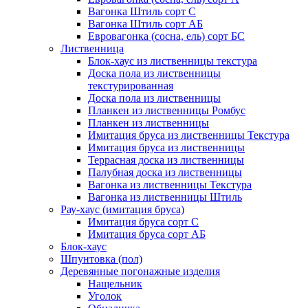
Вагонка Штиль сорт С
Вагонка Штиль сорт АБ
Евровагонка (сосна, ель) сорт БС
Лиственница
Блок-хаус из лиственницы текстура
Доска пола из лиственницы
текстурированная
Доска пола из лиственницы
Планкен из лиственницы Ромбус
Планкен из лиственницы
Имитация бруса из лиственницы Текстура
Имитация бруса из лиственницы
Террасная доска из лиственницы
Палубная доска из лиственницы
Вагонка из лиственницы Текстура
Вагонка из лиственницы Штиль
Рау-хаус (имитация бруса)
Имитация бруса сорт С
Имитация бруса сорт АБ
Блок-хаус
Шпунтовка (пол)
Деревянные погонажные изделия
Нащельник
Уголок