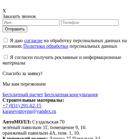
X
Заказать звонок
Отправить
Я даю
согласие
на обработку персональных данных на
условиях
Политики обработки
персональных данных
Я согласен получать рекламные и информационные
материалы
Спасибо за заявку!
Мы вам перезвоним
Бесплатный расчет
Бесплатная консультация
Строительные материалы:
+7 (831) 291-62-15
karasevstroynn@yandex.ru
АвтоМОЛЛ:
Суздальская 70
зелёный павильон 1Г, помещение 9, 10.
оранжевый павильон 4А, пом. 1, 10.
Карповский рынок:
Ларина 27 Павильон 3/1