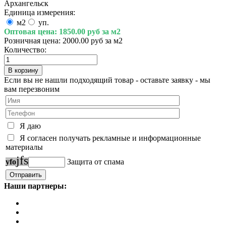
Архангельск
Единица измерения:
м2
уп.
Оптовая цена:
1850.00 руб за м2
Розничная цена:
2000.00 руб за м2
Количество:
Если вы не нашли подходящий товар - оставьте заявку - мы
вам перезвоним
Я даю
Я согласен получать рекламные и информационные
материалы
j
f
s
y
f
o
Защита от спама
Наши партнеры: