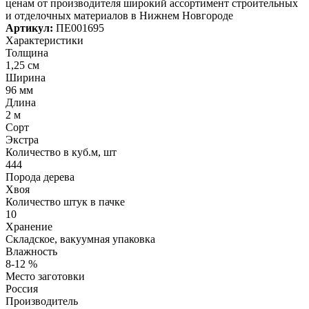
ценам от производителя широкий ассортимент строительных
и отделочных материалов в Нижнем Новгороде
Артикул:
ПЕ001695
Характеристики
Толщина
1,25 см
Ширина
96 мм
Длина
2 м
Сорт
Экстра
Количество в куб.м, шт
444
Порода дерева
Хвоя
Количество штук в пачке
10
Хранение
Складское, вакуумная упаковка
Влажность
8-12 %
Место заготовки
Россия
Производитель