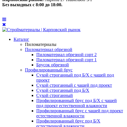
Без выходных с 8:00 до 18:00.
Каталог
Пиломатериалы
Пиломатериал обрезной
Пиломатериал обрезной сорт 2
Пиломатериал обрезной сорт 1
Брусок обрезной
Профилированный брус
Сухой строганный под Б/Х с чашей под
проект
Сухой строганный с чашей под проект
Сухой строганный под Б/Х
Сухой строганный
Профилированный брус под Б/Х с чашей
под проект естественной влажности
Профилированный брус с чашей под проект
естественной влажности
Профилированный брус под Б/Х
естественной влажности