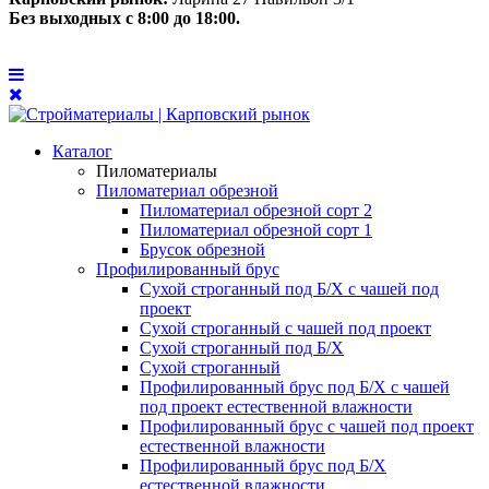
Без выходных с 8:00 до 18:00.
Каталог
Пиломатериалы
Пиломатериал обрезной
Пиломатериал обрезной сорт 2
Пиломатериал обрезной сорт 1
Брусок обрезной
Профилированный брус
Сухой строганный под Б/Х с чашей под
проект
Сухой строганный с чашей под проект
Сухой строганный под Б/Х
Сухой строганный
Профилированный брус под Б/Х с чашей
под проект естественной влажности
Профилированный брус с чашей под проект
естественной влажности
Профилированный брус под Б/Х
естественной влажности