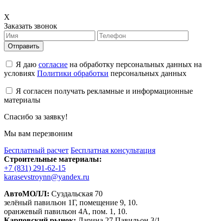
X
Заказать звонок
Отправить
Я даю
согласие
на обработку персональных данных на
условиях
Политики обработки
персональных данных
Я согласен получать рекламные и информационные
материалы
Спасибо за заявку!
Мы вам перезвоним
Бесплатный расчет
Бесплатная консультация
Строительные материалы:
+7 (831) 291-62-15
karasevstroynn@yandex.ru
АвтоМОЛЛ:
Суздальская 70
зелёный павильон 1Г, помещение 9, 10.
оранжевый павильон 4А, пом. 1, 10.
Карповский рынок:
Ларина 27 Павильон 3/1