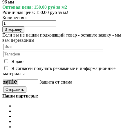
96 мм
Оптовая цена:
150.00 руб за м2
Розничная цена:
150.00 руб за м2
Количество:
Если вы не нашли подходящий товар - оставьте заявку - мы
вам перезвоним
Я даю
Я согласен получать рекламные и информационные
материалы
u
i
e
z
s
j
Защита от спама
Наши партнеры: