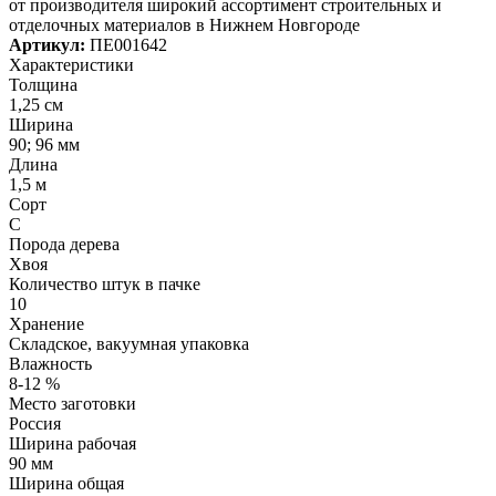
от производителя широкий ассортимент строительных и
отделочных материалов в Нижнем Новгороде
Артикул:
ПЕ001642
Характеристики
Толщина
1,25 см
Ширина
90; 96 мм
Длина
1,5 м
Сорт
С
Порода дерева
Хвоя
Количество штук в пачке
10
Хранение
Складское, вакуумная упаковка
Влажность
8-12 %
Место заготовки
Россия
Ширина рабочая
90 мм
Ширина общая