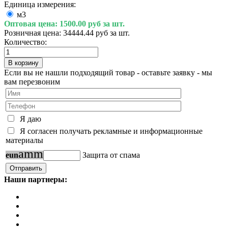
Единица измерения:
м3
Оптовая цена:
1500.00 руб за шт.
Розничная цена:
34444.44 руб за шт.
Количество:
Если вы не нашли подходящий товар - оставьте заявку - мы
вам перезвоним
Я даю
Я согласен получать рекламные и информационные
материалы
a
m
m
e
u
n
Защита от спама
Наши партнеры: