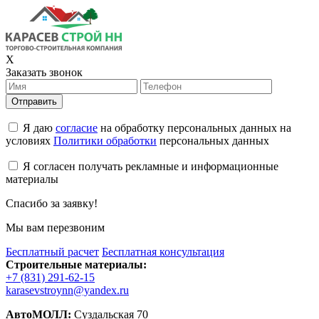
X
Заказать звонок
Отправить
Я даю
согласие
на обработку персональных данных на
условиях
Политики обработки
персональных данных
Я согласен получать рекламные и информационные
материалы
Спасибо за заявку!
Мы вам перезвоним
Бесплатный расчет
Бесплатная консультация
Строительные материалы:
+7 (831) 291-62-15
karasevstroynn@yandex.ru
АвтоМОЛЛ:
Суздальская 70