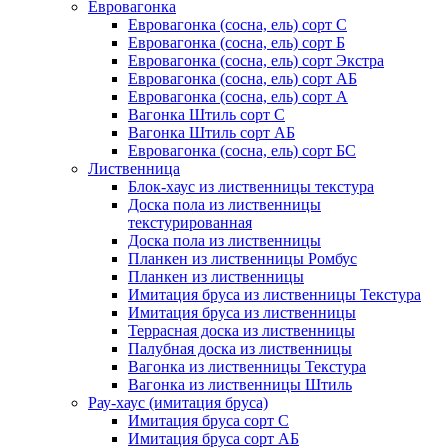
Евровагонка
Евровагонка (сосна, ель) сорт С
Евровагонка (сосна, ель) сорт Б
Евровагонка (сосна, ель) сорт Экстра
Евровагонка (сосна, ель) сорт АБ
Евровагонка (сосна, ель) сорт А
Вагонка Штиль сорт С
Вагонка Штиль сорт АБ
Евровагонка (сосна, ель) сорт БС
Лиственница
Блок-хаус из лиственницы текстура
Доска пола из лиственницы
текстурированная
Доска пола из лиственницы
Планкен из лиственницы Ромбус
Планкен из лиственницы
Имитация бруса из лиственницы Текстура
Имитация бруса из лиственницы
Террасная доска из лиственницы
Палубная доска из лиственницы
Вагонка из лиственницы Текстура
Вагонка из лиственницы Штиль
Рау-хаус (имитация бруса)
Имитация бруса сорт С
Имитация бруса сорт АБ