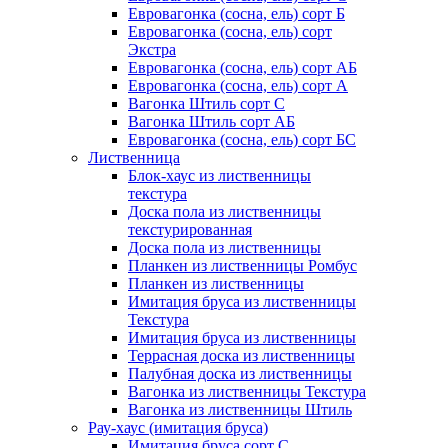
Евровагонка (сосна, ель) сорт Б
Евровагонка (сосна, ель) сорт
Экстра
Евровагонка (сосна, ель) сорт АБ
Евровагонка (сосна, ель) сорт А
Вагонка Штиль сорт С
Вагонка Штиль сорт АБ
Евровагонка (сосна, ель) сорт БС
Лиственница
Блок-хаус из лиственницы
текстура
Доска пола из лиственницы
текстурированная
Доска пола из лиственницы
Планкен из лиственницы Ромбус
Планкен из лиственницы
Имитация бруса из лиственницы
Текстура
Имитация бруса из лиственницы
Террасная доска из лиственницы
Палубная доска из лиственницы
Вагонка из лиственницы Текстура
Вагонка из лиственницы Штиль
Рау-хаус (имитация бруса)
Имитация бруса сорт С