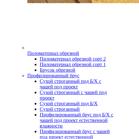
Пиломатериал обрезной
Пиломатериал обрезной сорт 2
Пиломатериал обрезной сорт 1
Брусок обрезной
Профилированный брус
Сухой строганный под Б/Х с
чашей под проект
Сухой строганный с чашей под
проект
Сухой строганный под Б/Х
Сухой строганный
Профилированный брус под Б/Х с
чашей под проект естественной
влажности
Профилированный брус с чашей
под проект естественной