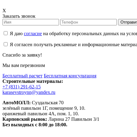
X
Заказать звонок
Отправи
Я даю
согласие
на обработку персональных данных на усл
Я согласен получать рекламные и информационные матери
Спасибо за заявку!
Мы вам перезвоним
Бесплатный расчет
Бесплатная консультация
Строительные материалы:
+7 (831) 291-62-15
karasevstroynn@yandex.ru
АвтоМОЛЛ:
Суздальская 70
зелёный павильон 1Г, помещение 9, 10.
оранжевый павильон 4А, пом. 1, 10.
Карповский рынок:
Ларина 27 Павильон 3/1
Без выходных с 8:00 до 18:00.