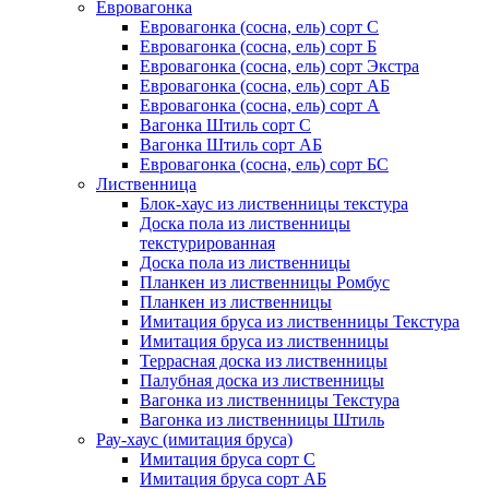
Евровагонка
Евровагонка (сосна, ель) сорт С
Евровагонка (сосна, ель) сорт Б
Евровагонка (сосна, ель) сорт Экстра
Евровагонка (сосна, ель) сорт АБ
Евровагонка (сосна, ель) сорт А
Вагонка Штиль сорт С
Вагонка Штиль сорт АБ
Евровагонка (сосна, ель) сорт БС
Лиственница
Блок-хаус из лиственницы текстура
Доска пола из лиственницы
текстурированная
Доска пола из лиственницы
Планкен из лиственницы Ромбус
Планкен из лиственницы
Имитация бруса из лиственницы Текстура
Имитация бруса из лиственницы
Террасная доска из лиственницы
Палубная доска из лиственницы
Вагонка из лиственницы Текстура
Вагонка из лиственницы Штиль
Рау-хаус (имитация бруса)
Имитация бруса сорт С
Имитация бруса сорт АБ