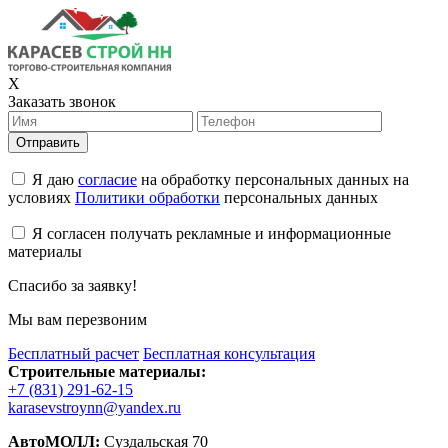
X
Заказать звонок
Отправить
Я даю
согласие
на обработку персональных данных на
условиях
Политики обработки
персональных данных
Я согласен получать рекламные и информационные
материалы
Спасибо за заявку!
Мы вам перезвоним
Бесплатный расчет
Бесплатная консультация
Строительные материалы:
+7 (831) 291-62-15
karasevstroynn@yandex.ru
АвтоМОЛЛ:
Суздальская 70