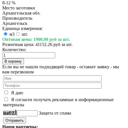
8-12 %
Место заготовки
Архангельская обл.
Производитель
Архангельск
Единица измерения:
м3
шт.
Оптовая цена:
1900.00 руб за шт.
Розничная цена:
41152.26 руб за шт.
Количество:
Если вы не нашли подходящий товар - оставьте заявку - мы
вам перезвоним
Я даю
Я согласен получать рекламные и информационные
материалы
e
z
l
i
z
a
Защита от спама
Наши партнеры: