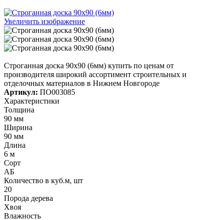
Увеличить изображение
Строганная доска 90х90 (6мм) купить по ценам от
производителя широкий ассортимент строительных и
отделочных материалов в Нижнем Новгороде
Артикул:
ПО003085
Характеристики
Толщина
90 мм
Ширина
90 мм
Длина
6 м
Сорт
АБ
Количество в куб.м, шт
20
Порода дерева
Хвоя
Влажность