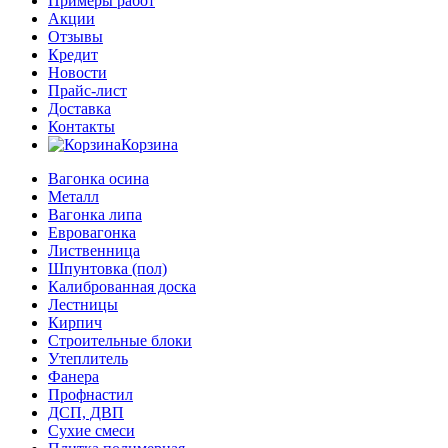
Примеры работ
Акции
Отзывы
Кредит
Новости
Прайс-лист
Доставка
Контакты
Корзина
Вагонка осина
Металл
Вагонка липа
Евровагонка
Лиственница
Шпунтовка (пол)
Калиброванная доска
Лестницы
Кирпич
Строительные блоки
Утеплитель
Фанера
Профнастил
ДСП, ДВП
Сухие смеси