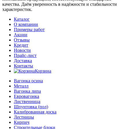
качества. Даём уверенность в надёжности и стабильности
характеристик.
Каталог
О компании
Примеры работ
Акции
Отзывы
Кредит
Новости
Прайс-лист
Доставка
Контакты
Корзина
Вагонка осина
Металл
Вагонка липа
Евровагонка
Лиственница
Шпунтовка (пол)
Калиброванная доска
Лестницы
Кирпич
Строительные блоки