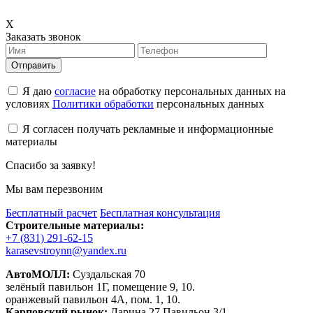
X
Заказать звонок
Отправить
Я даю
согласие
на обработку персональных данных на
условиях
Политики обработки
персональных данных
Я согласен получать рекламные и информационные
материалы
Спасибо за заявку!
Мы вам перезвоним
Бесплатный расчет
Бесплатная консультация
Строительные материалы:
+7 (831) 291-62-15
karasevstroynn@yandex.ru
АвтоМОЛЛ:
Суздальская 70
зелёный павильон 1Г, помещение 9, 10.
оранжевый павильон 4А, пом. 1, 10.
Карповский рынок:
Ларина 27 Павильон 3/1