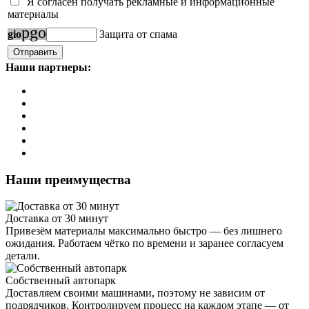
Я согласен получать рекламные и информационные
материалы
p
g
o
g
i
o
Защита от спама
Наши партнеры:
Наши преимущества
Доставка от 30 минут
Привезём материалы максимально быстро — без лишнего
ожидания. Работаем чётко по времени и заранее согласуем
детали.
Собственный автопарк
Доставляем своими машинами, поэтому не зависим от
подрядчиков. Контролируем процесс на каждом этапе — от