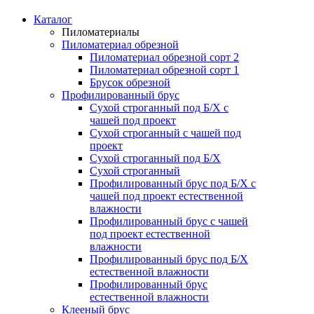
Каталог
Пиломатериалы
Пиломатериал обрезной
Пиломатериал обрезной сорт 2
Пиломатериал обрезной сорт 1
Брусок обрезной
Профилированный брус
Сухой строганный под Б/Х с
чашей под проект
Сухой строганный с чашей под
проект
Сухой строганный под Б/Х
Сухой строганный
Профилированный брус под Б/Х с
чашей под проект естественной
влажности
Профилированный брус с чашей
под проект естественной
влажности
Профилированный брус под Б/Х
естественной влажности
Профилированный брус
естественной влажности
Клееный брус