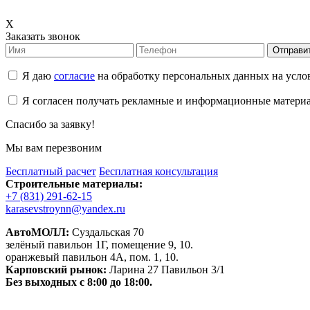
X
Заказать звонок
Отправи
Я даю
согласие
на обработку персональных данных на усл
Я согласен получать рекламные и информационные матери
Спасибо за заявку!
Мы вам перезвоним
Бесплатный расчет
Бесплатная консультация
Строительные материалы:
+7 (831) 291-62-15
karasevstroynn@yandex.ru
АвтоМОЛЛ:
Суздальская 70
зелёный павильон 1Г, помещение 9, 10.
оранжевый павильон 4А, пом. 1, 10.
Карповский рынок:
Ларина 27 Павильон 3/1
Без выходных с 8:00 до 18:00.