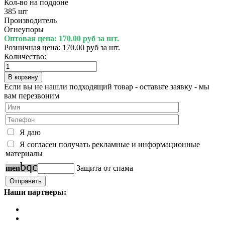
Кол-во на поддоне
385 шт
Производитель
Огнеупоры
Оптовая цена:
170.00 руб за шт.
Розничная цена:
170.00 руб за шт.
Количество:
Если вы не нашли подходящий товар - оставьте заявку - мы
вам перезвоним
Я даю
Я согласен получать рекламные и информационные
материалы
b
q
c
m
e
n
Защита от спама
Наши партнеры: