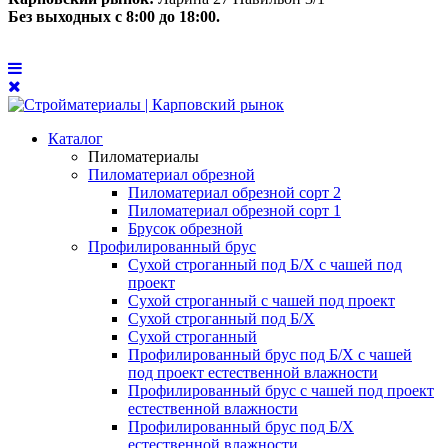
Без выходных с 8:00 до 18:00.
Каталог
Пиломатериалы
Пиломатериал обрезной
Пиломатериал обрезной сорт 2
Пиломатериал обрезной сорт 1
Брусок обрезной
Профилированный брус
Сухой строганный под Б/Х с чашей под
проект
Сухой строганный с чашей под проект
Сухой строганный под Б/Х
Сухой строганный
Профилированный брус под Б/Х с чашей
под проект естественной влажности
Профилированный брус с чашей под проект
естественной влажности
Профилированный брус под Б/Х
естественной влажности