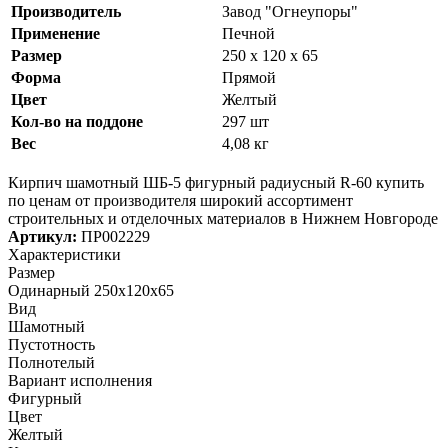
Производитель
Завод "Огнеупоры"
Применение
Печной
Размер
250 х 120 х 65
Форма
Прямой
Цвет
Желтый
Кол-во на поддоне
297 шт
Вес
4,08 кг
Кирпич шамотный ШБ-5 фигурный радиусный R-60 купить
по ценам от производителя широкий ассортимент
строительных и отделочных материалов в Нижнем Новгороде
Артикул:
ПР002229
Характеристики
Размер
Одинарный 250x120x65
Вид
Шамотный
Пустотность
Полнотелый
Вариант исполнения
Фигурный
Цвет
Желтый