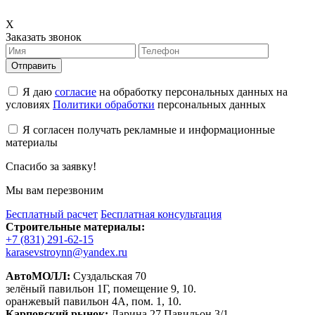
X
Заказать звонок
Отправить
Я даю
согласие
на обработку персональных данных на
условиях
Политики обработки
персональных данных
Я согласен получать рекламные и информационные
материалы
Спасибо за заявку!
Мы вам перезвоним
Бесплатный расчет
Бесплатная консультация
Строительные материалы:
+7 (831) 291-62-15
karasevstroynn@yandex.ru
АвтоМОЛЛ:
Суздальская 70
зелёный павильон 1Г, помещение 9, 10.
оранжевый павильон 4А, пом. 1, 10.
Карповский рынок:
Ларина 27 Павильон 3/1