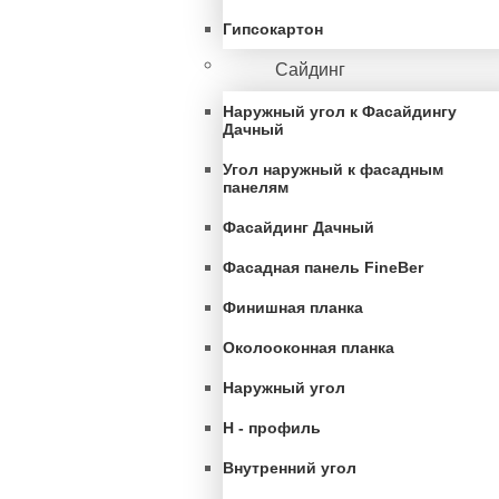
Гипсокартон
Сайдинг
Наружный угол к Фасайдингу
Дачный
Угол наружный к фасадным
панелям
Фасайдинг Дачный
Фасадная панель FineBer
Финишная планка
Околооконная планка
Наружный угол
H - профиль
Внутренний угол