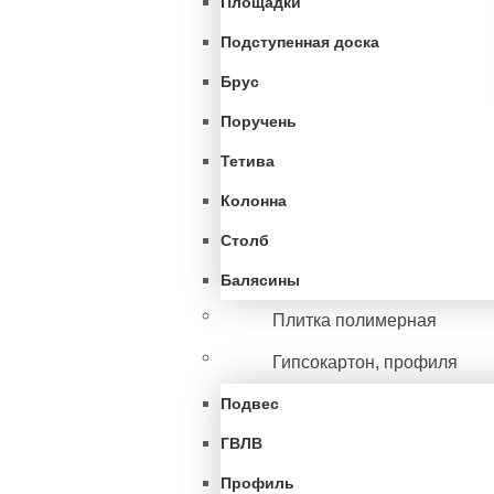
Площадки
Подступенная доска
Брус
Поручень
Тетива
Колонна
Столб
Балясины
Плитка полимерная
Гипсокартон, профиля
Подвес
ГВЛВ
Профиль