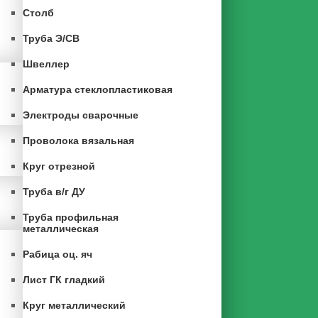
Столб
Труба Э/СВ
Швеллер
Арматура стеклопластиковая
Электроды сварочные
Проволока вязальная
Круг отрезной
Труба в/г ДУ
Труба профильная
металлическая
Рабица оц. яч
Лист ГК гладкий
Круг металлический