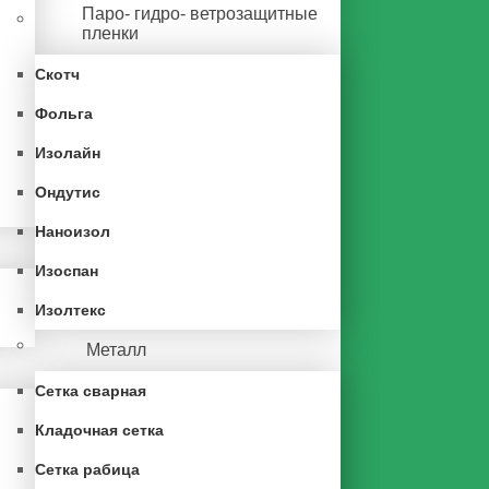
Паро- гидро- ветрозащитные
пленки
Скотч
Фольга
Изолайн
Ондутис
Наноизол
Изоспан
Изолтекс
Металл
Сетка сварная
Кладочная сетка
Сетка рабица