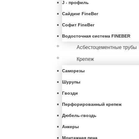
J - профиль
Сайдинг FineBer
Софит FineBer
Водосточная система FINEBER
Асбестоцементные трубы
Крепеж
Саморезы
Шурупы
Гвозди
Перфорированный крепеж
Дюбель-гвоздь
Анкеры
Монтажная пена