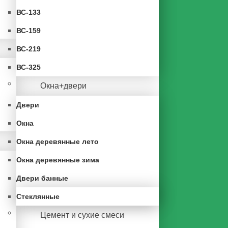
ВС-133
ВС-159
ВС-219
ВС-325
Окна+двери
Двери
Окна
Окна деревянные лето
Окна деревянные зима
Двери банные
Стеклянные
Цемент и сухие смеси