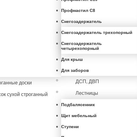
Профнастил С8
Снегозадержатель
Снегозадержатель трехопорный
Снегозадержатель
четырехопорный
Для крыш
Для заборов
ДСП, ДВП
оганные доски
Лестницы
ок сухой строганный
Подбалясенник
Щит мебельный
Ступени