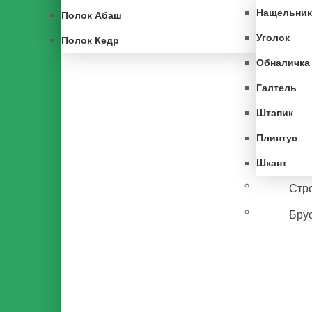
Нащельник
Полок Абаш
Уголок
Полок Кедр
Обналичка
Галтель
Штапик
Плинтус
Шкант
Стр
Брус