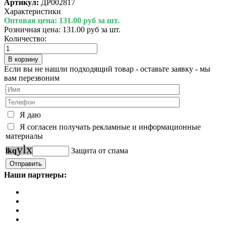
Артикул:
ДР002817
Характеристики
Оптовая цена:
131.00 руб за шт.
Розничная цена:
131.00 руб за шт.
Количество:
Если вы не нашли подходящий товар - оставьте заявку - мы
вам перезвоним
Я даю
Я согласен получать рекламные и информационные
материалы
y
l
x
l
k
q
Защита от спама
Наши партнеры: