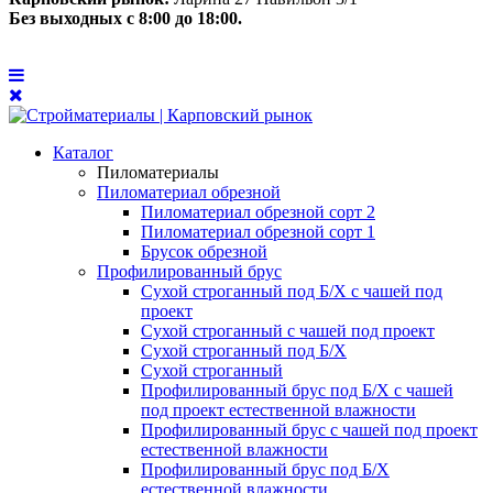
Без выходных с 8:00 до 18:00.
Каталог
Пиломатериалы
Пиломатериал обрезной
Пиломатериал обрезной сорт 2
Пиломатериал обрезной сорт 1
Брусок обрезной
Профилированный брус
Сухой строганный под Б/Х с чашей под
проект
Сухой строганный с чашей под проект
Сухой строганный под Б/Х
Сухой строганный
Профилированный брус под Б/Х с чашей
под проект естественной влажности
Профилированный брус с чашей под проект
естественной влажности
Профилированный брус под Б/Х
естественной влажности