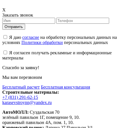
X
Заказать звонок
Отправить
Я даю
согласие
на обработку персональных данных на
условиях
Политики обработки
персональных данных
Я согласен получать рекламные и информационные
материалы
Спасибо за заявку!
Мы вам перезвоним
Бесплатный расчет
Бесплатная консультация
Строительные материалы:
+7 (831) 291-62-15
karasevstroynn@yandex.ru
АвтоМОЛЛ:
Суздальская 70
зелёный павильон 1Г, помещение 9, 10.
оранжевый павильон 4А, пом. 1, 10.
Карповский рынок:
Ларина 27 Павильон 3/1