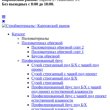
Без выходных с 8:00 до 18:00.
Каталог
Пиломатериалы
Пиломатериал обрезной
Пиломатериал обрезной сорт 2
Пиломатериал обрезной сорт 1
Брусок обрезной
Профилированный брус
Сухой строганный под Б/Х с чашей под
проект
Сухой строганный с чашей под проект
Сухой строганный под Б/Х
Сухой строганный
Профилированный брус под Б/Х с чашей
под проект естественной влажности
Профилированный брус с чашей под проект
естественной влажности
Профилированный брус под Б/Х
естественной влажности