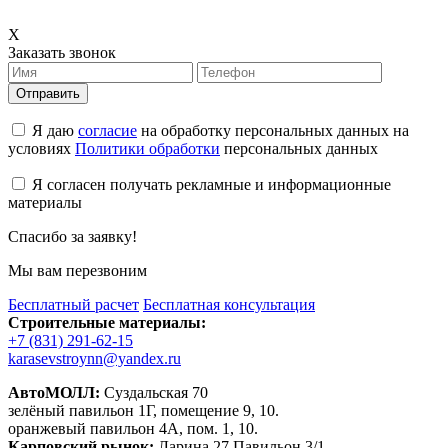
X
Заказать звонок
Отправить
Я даю
согласие
на обработку персональных данных на
условиях
Политики обработки
персональных данных
Я согласен получать рекламные и информационные
материалы
Спасибо за заявку!
Мы вам перезвоним
Бесплатный расчет
Бесплатная консультация
Строительные материалы:
+7 (831) 291-62-15
karasevstroynn@yandex.ru
АвтоМОЛЛ:
Суздальская 70
зелёный павильон 1Г, помещение 9, 10.
оранжевый павильон 4А, пом. 1, 10.
Карповский рынок:
Ларина 27 Павильон 3/1