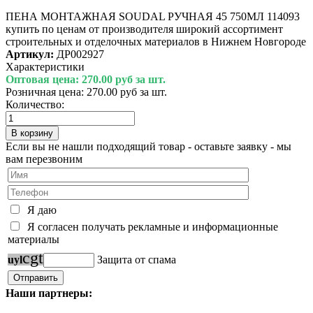
ПЕНА МОНТАЖНАЯ SOUDAL РУЧНАЯ 45 750МЛ 114093
купить по ценам от производителя широкий ассортимент
строительных и отделочных материалов в Нижнем Новгороде
Артикул:
ДР002927
Характеристики
Оптовая цена:
270.00 руб за шт.
Розничная цена:
270.00 руб за шт.
Количество:
Если вы не нашли подходящий товар - оставьте заявку - мы
вам перезвоним
Я даю
Я согласен получать рекламные и информационные
материалы
c
g
t
u
y
l
Защита от спама
Наши партнеры: