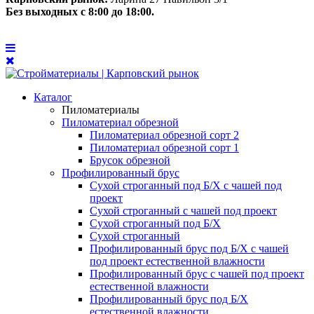
Без выходных с 8:00 до 18:00.
Каталог
Пиломатериалы
Пиломатериал обрезной
Пиломатериал обрезной сорт 2
Пиломатериал обрезной сорт 1
Брусок обрезной
Профилированный брус
Сухой строганный под Б/Х с чашей под
проект
Сухой строганный с чашей под проект
Сухой строганный под Б/Х
Сухой строганный
Профилированный брус под Б/Х с чашей
под проект естественной влажности
Профилированный брус с чашей под проект
естественной влажности
Профилированный брус под Б/Х
естественной влажности