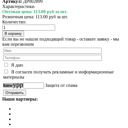
Артикул:
ДР002899
Характеристики
Оптовая цена:
113.00 руб за шт.
Розничная цена:
113.00 руб за шт.
Количество:
Если вы не нашли подходящий товар - оставьте заявку - мы
вам перезвоним
Я даю
Я согласен получать рекламные и информационные
материалы
y
p
p
h
m
w
Защита от спама
Наши партнеры: