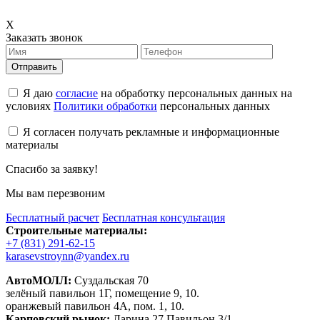
X
Заказать звонок
Отправить
Я даю
согласие
на обработку персональных данных на
условиях
Политики обработки
персональных данных
Я согласен получать рекламные и информационные
материалы
Спасибо за заявку!
Мы вам перезвоним
Бесплатный расчет
Бесплатная консультация
Строительные материалы:
+7 (831) 291-62-15
karasevstroynn@yandex.ru
АвтоМОЛЛ:
Суздальская 70
зелёный павильон 1Г, помещение 9, 10.
оранжевый павильон 4А, пом. 1, 10.
Карповский рынок:
Ларина 27 Павильон 3/1