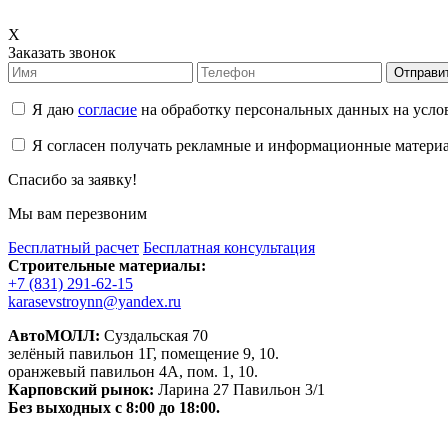
X
Заказать звонок
Отправи
Я даю
согласие
на обработку персональных данных на усл
Я согласен получать рекламные и информационные матери
Спасибо за заявку!
Мы вам перезвоним
Бесплатный расчет
Бесплатная консультация
Строительные материалы:
+7 (831) 291-62-15
karasevstroynn@yandex.ru
АвтоМОЛЛ:
Суздальская 70
зелёный павильон 1Г, помещение 9, 10.
оранжевый павильон 4А, пом. 1, 10.
Карповский рынок:
Ларина 27 Павильон 3/1
Без выходных с 8:00 до 18:00.