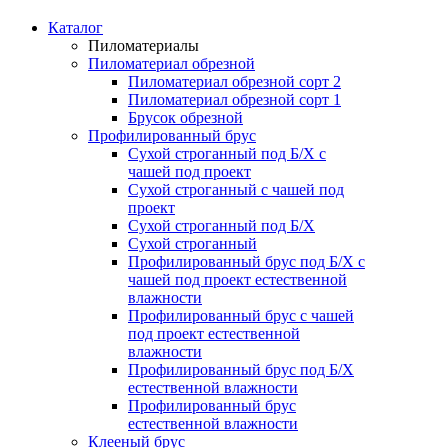
Каталог
Пиломатериалы
Пиломатериал обрезной
Пиломатериал обрезной сорт 2
Пиломатериал обрезной сорт 1
Брусок обрезной
Профилированный брус
Сухой строганный под Б/Х с
чашей под проект
Сухой строганный с чашей под
проект
Сухой строганный под Б/Х
Сухой строганный
Профилированный брус под Б/Х с
чашей под проект естественной
влажности
Профилированный брус с чашей
под проект естественной
влажности
Профилированный брус под Б/Х
естественной влажности
Профилированный брус
естественной влажности
Клееный брус