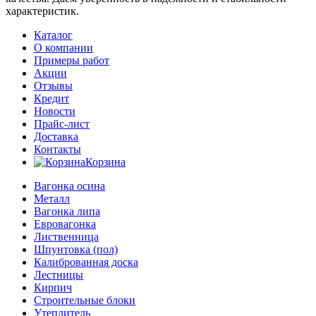
характеристик.
Каталог
О компании
Примеры работ
Акции
Отзывы
Кредит
Новости
Прайс-лист
Доставка
Контакты
Корзина
Вагонка осина
Металл
Вагонка липа
Евровагонка
Лиственница
Шпунтовка (пол)
Калиброванная доска
Лестницы
Кирпич
Строительные блоки
Утеплитель