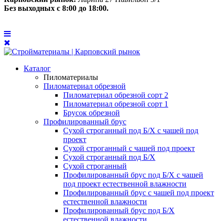
Без выходных с 8:00 до 18:00.
Каталог
Пиломатериалы
Пиломатериал обрезной
Пиломатериал обрезной сорт 2
Пиломатериал обрезной сорт 1
Брусок обрезной
Профилированный брус
Сухой строганный под Б/Х с чашей под
проект
Сухой строганный с чашей под проект
Сухой строганный под Б/Х
Сухой строганный
Профилированный брус под Б/Х с чашей
под проект естественной влажности
Профилированный брус с чашей под проект
естественной влажности
Профилированный брус под Б/Х
естественной влажности