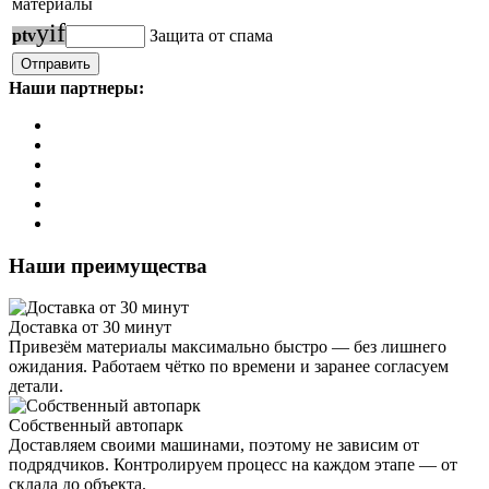
материалы
y
i
f
p
t
v
Защита от спама
Наши партнеры:
Наши преимущества
Доставка от 30 минут
Привезём материалы максимально быстро — без лишнего
ожидания. Работаем чётко по времени и заранее согласуем
детали.
Собственный автопарк
Доставляем своими машинами, поэтому не зависим от
подрядчиков. Контролируем процесс на каждом этапе — от
склада до объекта.