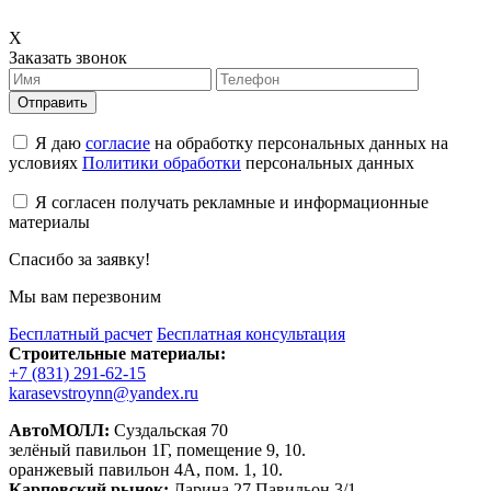
X
Заказать звонок
Отправить
Я даю
согласие
на обработку персональных данных на
условиях
Политики обработки
персональных данных
Я согласен получать рекламные и информационные
материалы
Спасибо за заявку!
Мы вам перезвоним
Бесплатный расчет
Бесплатная консультация
Строительные материалы:
+7 (831) 291-62-15
karasevstroynn@yandex.ru
АвтоМОЛЛ:
Суздальская 70
зелёный павильон 1Г, помещение 9, 10.
оранжевый павильон 4А, пом. 1, 10.
Карповский рынок:
Ларина 27 Павильон 3/1