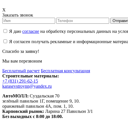
X
Заказать звонок
Отправи
Я даю
согласие
на обработку персональных данных на усл
Я согласен получать рекламные и информационные матери
Спасибо за заявку!
Мы вам перезвоним
Бесплатный расчет
Бесплатная консультация
Строительные материалы:
+7 (831) 291-62-15
karasevstroynn@yandex.ru
АвтоМОЛЛ:
Суздальская 70
зелёный павильон 1Г, помещение 9, 10.
оранжевый павильон 4А, пом. 1, 10.
Карповский рынок:
Ларина 27 Павильон 3/1
Без выходных с 8:00 до 18:00.