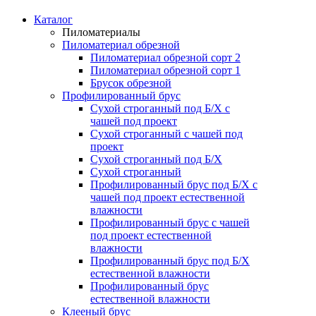
Каталог
Пиломатериалы
Пиломатериал обрезной
Пиломатериал обрезной сорт 2
Пиломатериал обрезной сорт 1
Брусок обрезной
Профилированный брус
Сухой строганный под Б/Х с
чашей под проект
Сухой строганный с чашей под
проект
Сухой строганный под Б/Х
Сухой строганный
Профилированный брус под Б/Х с
чашей под проект естественной
влажности
Профилированный брус с чашей
под проект естественной
влажности
Профилированный брус под Б/Х
естественной влажности
Профилированный брус
естественной влажности
Клееный брус