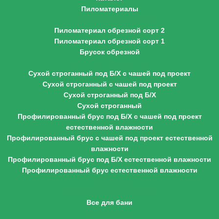
Пиломатериалы
Пиломатериал обрезной
Пиломатериал обрезной сорт 2
Пиломатериал обрезной сорт 1
Брусок обрезной
Профилированный брус
Сухой строганный под Б/Х с чашей под проект
Сухой строганный с чашей под проект
Сухой строганный под Б/Х
Сухой строганный
Профилированный брус под Б/Х с чашей под проект
естественной влажности
Профилированный брус с чашей под проект естественной
влажности
Профилированный брус под Б/Х естественной влажности
Профилированный брус естественной влажности
Клееный брус
Оцилиндрованное бревно
Все для бани
Вагонка липа