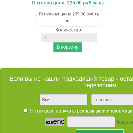
Оптовая цена:
235.00 руб за шт.
Розничная цена:
235.00 руб за
шт.
Количество:
Если вы не нашли подходящий товар - остав
перезвоним
Я согласен получать рекламные и информа
e
n
c
Защита
s
z
s