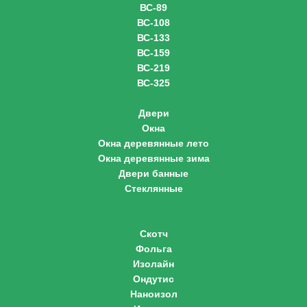
ВС-89
ВС-108
ВС-133
ВС-159
ВС-219
ВС-325
Окна+двери
Двери
Окна
Окна деревянные лето
Окна деревянные зима
Двери банные
Стеклянные
Цемент и сухие смеси
Паро- гидро- ветрозащитные пленки
Скотч
Фольга
Изолайн
Ондутис
Наноизол