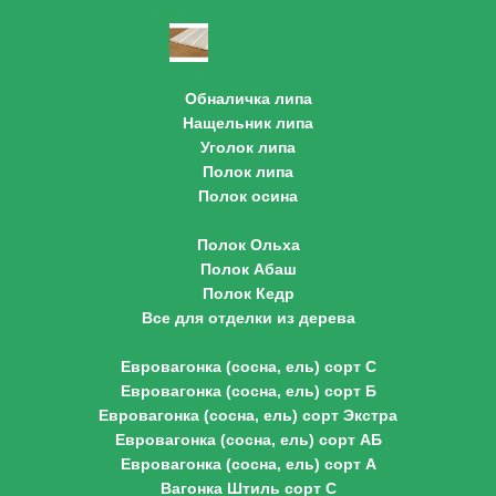
Печи, Котлы, Дымоходы
Вагонка осина
Полок, обналичка, уголок осина и липа
Обналичка липа
Нащельник липа
Уголок липа
Полок липа
Полок осина
Полок абаш, кедр, ольха
Полок Ольха
Полок Абаш
Полок Кедр
Все для отделки из дерева
Евровагонка
Евровагонка (сосна, ель) сорт С
Евровагонка (сосна, ель) сорт Б
Евровагонка (сосна, ель) сорт Экстра
Евровагонка (сосна, ель) сорт АБ
Евровагонка (сосна, ель) сорт А
Вагонка Штиль сорт С