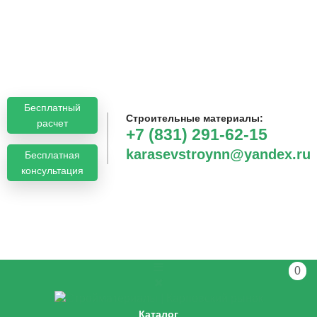
Бесплатный
Строительные материалы:
расчет
+7 (831) 291-62-15
karasevstroynn@yandex.ru
Бесплатная
консультация
0
Каталог