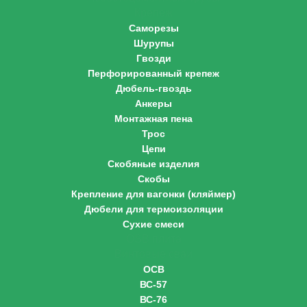
Крепеж
Саморезы
Шурупы
Гвозди
Перфорированный крепеж
Дюбель-гвоздь
Анкеры
Монтажная пена
Трос
Цепи
Скобяные изделия
Скобы
Крепление для вагонки (кляймер)
Дюбели для термоизоляции
Сухие смеси
OSB плита
Винтовые сваи
ОСВ
ВС-57
ВС-76