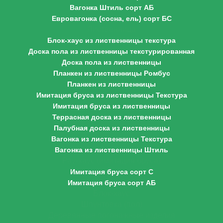
Вагонка Штиль сорт АБ
Евровагонка (сосна, ель) сорт БС
Лиственница
Блок-хаус из лиственницы текстура
Доска пола из лиственницы текстурированная
Доска пола из лиственницы
Планкен из лиственницы Ромбус
Планкен из лиственницы
Имитация бруса из лиственницы Текстура
Имитация бруса из лиственницы
Террасная доска из лиственницы
Палубная доска из лиственницы
Вагонка из лиственницы Текстура
Вагонка из лиственницы Штиль
Рау-хаус (имитация бруса)
Имитация бруса сорт С
Имитация бруса сорт АБ
Блок-хаус
Шпунтовка (пол)
Деревянные погонажные изделия