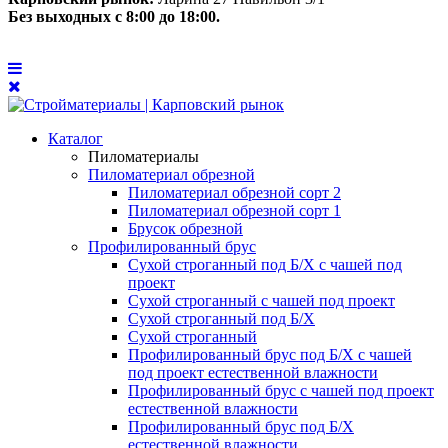
Без выходных с 8:00 до 18:00.
Каталог
Пиломатериалы
Пиломатериал обрезной
Пиломатериал обрезной сорт 2
Пиломатериал обрезной сорт 1
Брусок обрезной
Профилированный брус
Сухой строганный под Б/Х с чашей под
проект
Сухой строганный с чашей под проект
Сухой строганный под Б/Х
Сухой строганный
Профилированный брус под Б/Х с чашей
под проект естественной влажности
Профилированный брус с чашей под проект
естественной влажности
Профилированный брус под Б/Х
естественной влажности