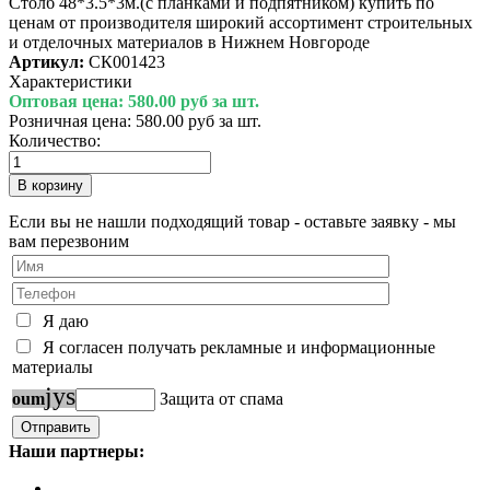
Столб 48*3.5*3м.(с планками и подпятником) купить по
ценам от производителя широкий ассортимент строительных
и отделочных материалов в Нижнем Новгороде
Артикул:
СК001423
Характеристики
Оптовая цена:
580.00 руб за шт.
Розничная цена:
580.00 руб за шт.
Количество:
Если вы не нашли подходящий товар - оставьте заявку - мы
вам перезвоним
Я даю
Я согласен получать рекламные и информационные
материалы
j
y
s
o
u
m
Защита от спама
Наши партнеры: