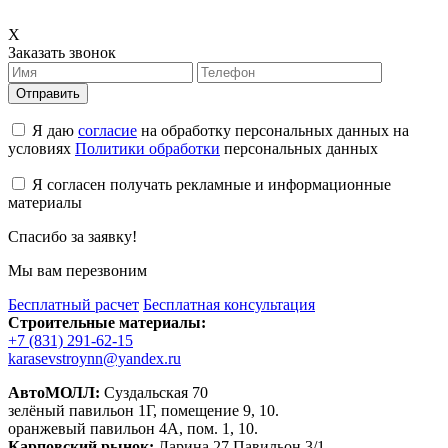
X
Заказать звонок
Отправить
Я даю
согласие
на обработку персональных данных на
условиях
Политики обработки
персональных данных
Я согласен получать рекламные и информационные
материалы
Спасибо за заявку!
Мы вам перезвоним
Бесплатный расчет
Бесплатная консультация
Строительные материалы:
+7 (831) 291-62-15
karasevstroynn@yandex.ru
АвтоМОЛЛ:
Суздальская 70
зелёный павильон 1Г, помещение 9, 10.
оранжевый павильон 4А, пом. 1, 10.
Карповский рынок:
Ларина 27 Павильон 3/1