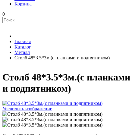
Корзина
0
Главная
Каталог
Металл
Столб 48*3.5*3м.(с планками и подпятником)
Столб 48*3.5*3м.(с планками
и подпятником)
Увеличить изображение