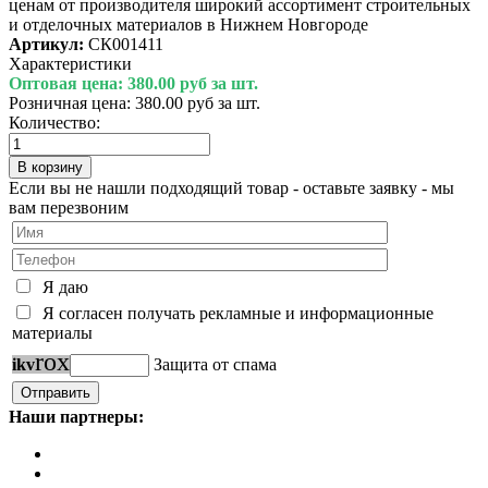
ценам от производителя широкий ассортимент строительных
и отделочных материалов в Нижнем Новгороде
Артикул:
СК001411
Характеристики
Оптовая цена:
380.00 руб за шт.
Розничная цена:
380.00 руб за шт.
Количество:
Если вы не нашли подходящий товар - оставьте заявку - мы
вам перезвоним
Я даю
Я согласен получать рекламные и информационные
материалы
r
o
x
i
k
v
Защита от спама
Наши партнеры: