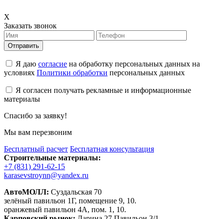
X
Заказать звонок
Отправить
Я даю
согласие
на обработку персональных данных на
условиях
Политики обработки
персональных данных
Я согласен получать рекламные и информационные
материалы
Спасибо за заявку!
Мы вам перезвоним
Бесплатный расчет
Бесплатная консультация
Строительные материалы:
+7 (831) 291-62-15
karasevstroynn@yandex.ru
АвтоМОЛЛ:
Суздальская 70
зелёный павильон 1Г, помещение 9, 10.
оранжевый павильон 4А, пом. 1, 10.
Карповский рынок:
Ларина 27 Павильон 3/1