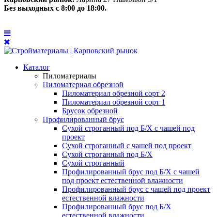
Без выходных с 8:00 до 18:00.
Каталог
Пиломатериалы
Пиломатериал обрезной
Пиломатериал обрезной сорт 2
Пиломатериал обрезной сорт 1
Брусок обрезной
Профилированный брус
Сухой строганный под Б/Х с чашей под
проект
Сухой строганный с чашей под проект
Сухой строганный под Б/Х
Сухой строганный
Профилированный брус под Б/Х с чашей
под проект естественной влажности
Профилированный брус с чашей под проект
естественной влажности
Профилированный брус под Б/Х
естественной влажности