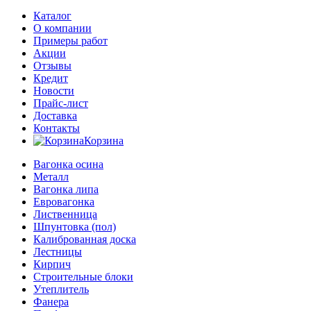
Каталог
О компании
Примеры работ
Акции
Отзывы
Кредит
Новости
Прайс-лист
Доставка
Контакты
Корзина
Вагонка осина
Металл
Вагонка липа
Евровагонка
Лиственница
Шпунтовка (пол)
Калиброванная доска
Лестницы
Кирпич
Строительные блоки
Утеплитель
Фанера