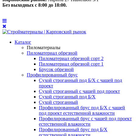
Без выходных с 8:00 до 18:00.
Каталог
Пиломатериалы
Пиломатериал обрезной
Пиломатериал обрезной сорт 2
Пиломатериал обрезной сорт 1
Брусок обрезной
Профилированный брус
Сухой строганный под Б/Х с чашей под
проект
Сухой строганный с чашей под проект
Сухой строганный под Б/Х
Сухой строганный
Профилированный брус под Б/Х с чашей
под проект естественной влажности
Профилированный брус с чашей под проект
естественной влажности
Профилированный брус под Б/Х
естественной влажности