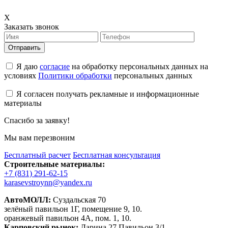
X
Заказать звонок
Отправить
Я даю
согласие
на обработку персональных данных на
условиях
Политики обработки
персональных данных
Я согласен получать рекламные и информационные
материалы
Спасибо за заявку!
Мы вам перезвоним
Бесплатный расчет
Бесплатная консультация
Строительные материалы:
+7 (831) 291-62-15
karasevstroynn@yandex.ru
АвтоМОЛЛ:
Суздальская 70
зелёный павильон 1Г, помещение 9, 10.
оранжевый павильон 4А, пом. 1, 10.
Карповский рынок:
Ларина 27 Павильон 3/1