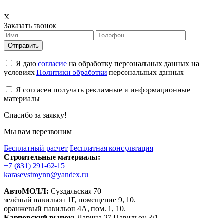
X
Заказать звонок
Отправить
Я даю
согласие
на обработку персональных данных на
условиях
Политики обработки
персональных данных
Я согласен получать рекламные и информационные
материалы
Спасибо за заявку!
Мы вам перезвоним
Бесплатный расчет
Бесплатная консультация
Строительные материалы:
+7 (831) 291-62-15
karasevstroynn@yandex.ru
АвтоМОЛЛ:
Суздальская 70
зелёный павильон 1Г, помещение 9, 10.
оранжевый павильон 4А, пом. 1, 10.
Карповский рынок:
Ларина 27 Павильон 3/1