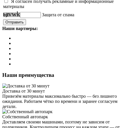
Я согласен получать рекламные и информационные
материалы
v
w
k
b
j
l
Защита от спама
Наши партнеры:
Наши преимущества
Доставка от 30 минут
Привезём материалы максимально быстро — без лишнего
ожидания. Работаем чётко по времени и заранее согласуем
детали.
Собственный автопарк
Доставляем своими машинами, поэтому не зависим от
подрядчиков. Контролируем процесс на каждом этапе — от