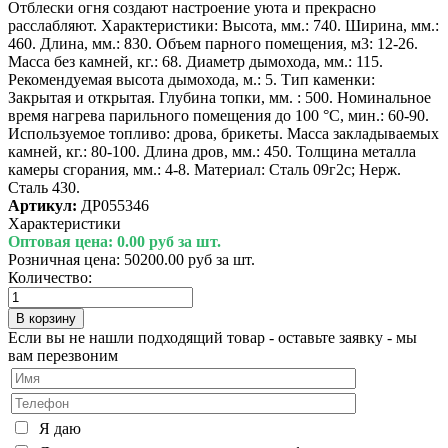
Отблески огня создают настроение уюта и прекрасно
расслабляют. Характеристики: Высота, мм.: 740. Ширина, мм.:
460. Длина, мм.: 830. Объем парного помещения, м3: 12-26.
Масса без камней, кг.: 68. Диаметр дымохода, мм.: 115.
Рекомендуемая высота дымохода, м.: 5. Тип каменки:
Закрытая и открытая. Глубина топки, мм. : 500. Номинальное
время нагрева парильного помещения до 100 °С, мин.: 60-90.
Используемое топливо: дрова, брикеты. Масса закладываемых
камней, кг.: 80-100. Длина дров, мм.: 450. Толщина металла
камеры сгорания, мм.: 4-8. Материал: Сталь 09г2с; Нерж.
Сталь 430.
Артикул:
ДР055346
Характеристики
Оптовая цена:
0.00 руб за шт.
Розничная цена:
50200.00 руб за шт.
Количество:
Если вы не нашли подходящий товар - оставьте заявку - мы
вам перезвоним
Я даю