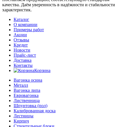
качества. Даём уверенность в надёжности и стабильности
характеристик.
Каталог
О компании
Примеры работ
Акции
Отзывы
Кредит
Новости
Прайс-лист
Доставка
Контакты
Корзина
Вагонка осина
Металл
Вагонка липа
Евровагонка
Лиственница
Шпунтовка (пол)
Калиброванная доска
Лестницы
Кирпич
Строительные блоки