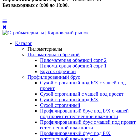
Без выходных с 8:00 до 18:00.
Каталог
Пиломатериалы
Пиломатериал обрезной
Пиломатериал обрезной сорт 2
Пиломатериал обрезной сорт 1
Брусок обрезной
Профилированный брус
Сухой строганный под Б/Х с чашей под
проект
Сухой строганный с чашей под проект
Сухой строганный под Б/Х
Сухой строганный
Профилированный брус под Б/Х с чашей
под проект естественной влажности
Профилированный брус с чашей под проект
естественной влажности
Профилированный брус под Б/Х
естественной влажности