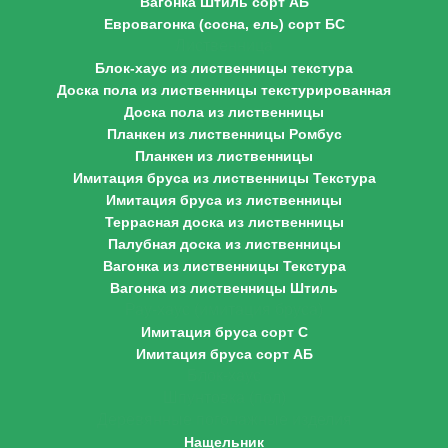
Вагонка Штиль сорт АБ
Евровагонка (сосна, ель) сорт БС
Лиственница
Блок-хаус из лиственницы текстура
Доска пола из лиственницы текстурированная
Доска пола из лиственницы
Планкен из лиственницы Ромбус
Планкен из лиственницы
Имитация бруса из лиственницы Текстура
Имитация бруса из лиственницы
Террасная доска из лиственницы
Палубная доска из лиственницы
Вагонка из лиственницы Текстура
Вагонка из лиственницы Штиль
Рау-хаус (имитация бруса)
Имитация бруса сорт С
Имитация бруса сорт АБ
Блок-хаус
Шпунтовка (пол)
Деревянные погонажные изделия
Нащельник