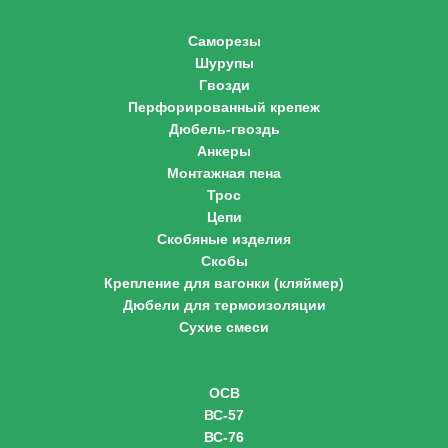
Крепеж
Саморезы
Шурупы
Гвозди
Перфорированный крепеж
Дюбель-гвоздь
Анкеры
Монтажная пена
Трос
Цепи
Скобяные изделия
Скобы
Крепление для вагонки (кляймер)
Дюбели для термоизоляции
Сухие смеси
OSB плита
Винтовые сваи
ОСВ
ВС-57
ВС-76