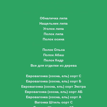
Печи, Котлы, Дымоходы
Вагонка осина
Полок, обналичка, уголок осина и липа
Обналичка липа
Нащельник липа
Уголок липа
Полок липа
Полок осина
Полок абаш, кедр, ольха
Полок Ольха
Полок Абаш
Полок Кедр
Все для отделки из дерева
Евровагонка
Евровагонка (сосна, ель) сорт С
Евровагонка (сосна, ель) сорт Б
Евровагонка (сосна, ель) сорт Экстра
Евровагонка (сосна, ель) сорт АБ
Евровагонка (сосна, ель) сорт А
Вагонка Штиль сорт С