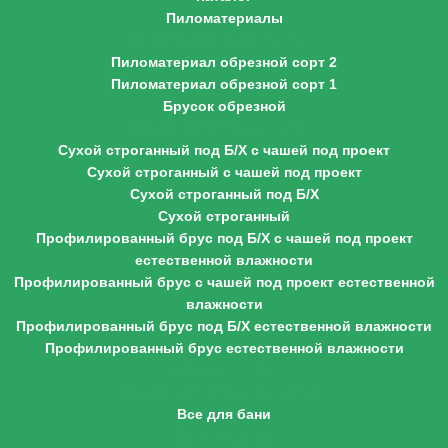
Пиломатериалы
Пиломатериал обрезной
Пиломатериал обрезной сорт 2
Пиломатериал обрезной сорт 1
Брусок обрезной
Профилированный брус
Сухой строганный под Б/Х с чашей под проект
Сухой строганный с чашей под проект
Сухой строганный под Б/Х
Сухой строганный
Профилированный брус под Б/Х с чашей под проект
естественной влажности
Профилированный брус с чашей под проект естественной
влажности
Профилированный брус под Б/Х естественной влажности
Профилированный брус естественной влажности
Клееный брус
Оцилиндрованное бревно
Все для бани
Вагонка липа