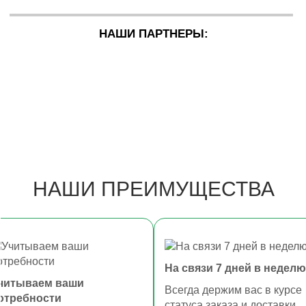
НАШИ ПАРТНЕРЫ:
НАШИ ПРЕИМУЩЕСТВА
На связи 7 дней в неделю
читываем ваши
Всегда держим вас в курсе
отребности
статуса заказа и доставки.