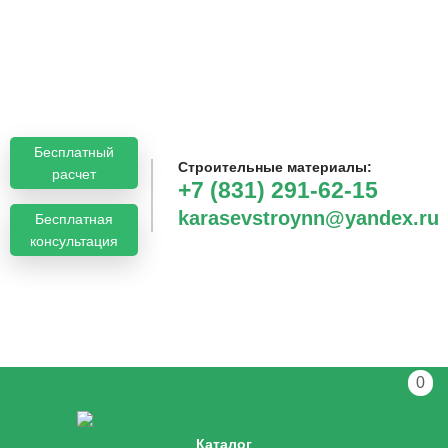
Бесплатный
Строительные материалы:
расчет
+7 (831) 291-62-15
karasevstroynn@yandex.ru
Бесплатная
консультация
0
Каталог