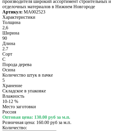
производителя широкий ассортимент строительных и
отделочных материалов в Нижнем Новгороде
Артикул:
МА002523
Характеристики
Толщина
2,6
Ширина
90
Длина
2.7
Сорт
С
Порода дерева
Осина
Количество штук в пачке
5
Хранение
Складское в упаковке
Влажность
10-12 %
Место заготовки
Россия
Оптовая цена:
130.00 руб за м.п.
Розничная цена:
160.00 руб за м.п.
Количество: