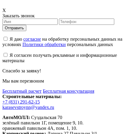
X
Заказать звонок
Отправить
Я даю
согласие
на обработку персональных данных на
условиях
Политики обработки
персональных данных
Я согласен получать рекламные и информационные
материалы
Спасибо за заявку!
Мы вам перезвоним
Бесплатный расчет
Бесплатная консультация
Строительные материалы:
+7 (831) 291-62-15
karasevstroynn@yandex.ru
АвтоМОЛЛ:
Суздальская 70
зелёный павильон 1Г, помещение 9, 10.
оранжевый павильон 4А, пом. 1, 10.
Карповский рынок:
Ларина 27 Павильон 3/1