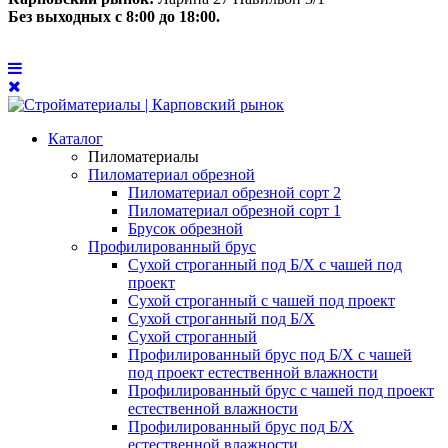
Без выходных с 8:00 до 18:00.
Каталог
Пиломатериалы
Пиломатериал обрезной
Пиломатериал обрезной сорт 2
Пиломатериал обрезной сорт 1
Брусок обрезной
Профилированный брус
Сухой строганный под Б/Х с чашей под
проект
Сухой строганный с чашей под проект
Сухой строганный под Б/Х
Сухой строганный
Профилированный брус под Б/Х с чашей
под проект естественной влажности
Профилированный брус с чашей под проект
естественной влажности
Профилированный брус под Б/Х
естественной влажности