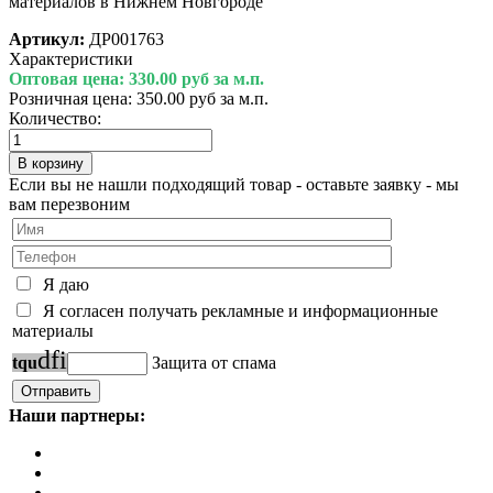
материалов в Нижнем Новгороде
Артикул:
ДР001763
Характеристики
Оптовая цена:
330.00 руб за м.п.
Розничная цена:
350.00 руб за м.п.
Количество:
Если вы не нашли подходящий товар - оставьте заявку - мы
вам перезвоним
Я даю
Я согласен получать рекламные и информационные
материалы
d
f
i
t
q
u
Защита от спама
Наши партнеры: