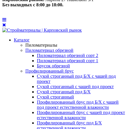
Без выходных с 8:00 до 18:00.
Каталог
Пиломатериалы
Пиломатериал обрезной
Пиломатериал обрезной сорт 2
Пиломатериал обрезной сорт 1
Брусок обрезной
Профилированный брус
Сухой строганный под Б/Х с чашей под
проект
Сухой строганный с чашей под проект
Сухой строганный под Б/Х
Сухой строганный
Профилированный брус под Б/Х с чашей
под проект естественной влажности
Профилированный брус с чашей под проект
естественной влажности
Профилированный брус под Б/Х
естественной влажности