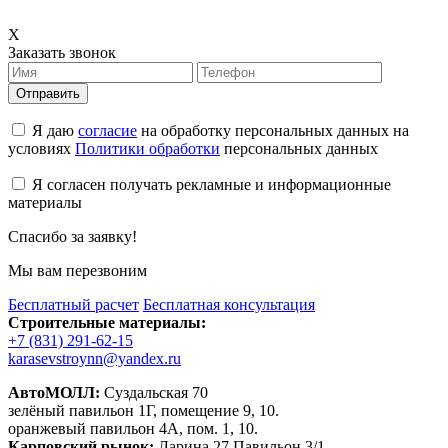
X
Заказать звонок
Отправить
Я даю
согласие
на обработку персональных данных на
условиях
Политики обработки
персональных данных
Я согласен получать рекламные и информационные
материалы
Спасибо за заявку!
Мы вам перезвоним
Бесплатный расчет
Бесплатная консультация
Строительные материалы:
+7 (831) 291-62-15
karasevstroynn@yandex.ru
АвтоМОЛЛ:
Суздальская 70
зелёный павильон 1Г, помещение 9, 10.
оранжевый павильон 4А, пом. 1, 10.
Карповский рынок:
Ларина 27 Павильон 3/1