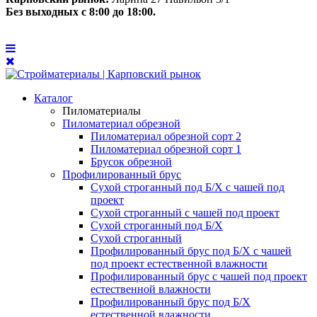
Без выходных с 8:00 до 18:00.
Каталог
Пиломатериалы
Пиломатериал обрезной
Пиломатериал обрезной сорт 2
Пиломатериал обрезной сорт 1
Брусок обрезной
Профилированный брус
Сухой строганный под Б/Х с чашей под
проект
Сухой строганный с чашей под проект
Сухой строганный под Б/Х
Сухой строганный
Профилированный брус под Б/Х с чашей
под проект естественной влажности
Профилированный брус с чашей под проект
естественной влажности
Профилированный брус под Б/Х
естественной влажности