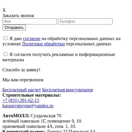
X
Заказать звонок
Отправить
Я даю
согласие
на обработку персональных данных на
условиях
Политики обработки
персональных данных
Я согласен получать рекламные и информационные
материалы
Спасибо за заявку!
Мы вам перезвоним
Бесплатный расчет
Бесплатная консультация
Строительные материалы:
+7 (831) 291-62-15
karasevstroynn@yandex.ru
АвтоМОЛЛ:
Суздальская 70
зелёный павильон 1Г, помещение 9, 10.
оранжевый павильон 4А, пом. 1, 10.
Карповский рынок:
Ларина 27 Павильон 3/1