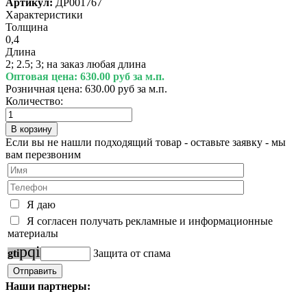
Артикул:
ДР001767
Характеристики
Толщина
0,4
Длина
2; 2.5; 3; на заказ любая длина
Оптовая цена:
630.00 руб за м.п.
Розничная цена:
630.00 руб за м.п.
Количество:
Если вы не нашли подходящий товар - оставьте заявку - мы
вам перезвоним
Я даю
Я согласен получать рекламные и информационные
материалы
p
q
i
g
t
i
Защита от спама
Наши партнеры: