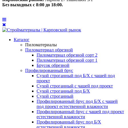
Без выходных с 8:00 до 18:00.
Каталог
Пиломатериалы
Пиломатериал обрезной
Пиломатериал обрезной сорт 2
Пиломатериал обрезной сорт 1
Брусок обрезной
Профилированный брус
Сухой строганный под Б/Х с чашей под
проект
Сухой строганный с чашей под проект
Сухой строганный под Б/Х
Сухой строганный
Профилированный брус под Б/Х с чашей
под проект естественной влажности
Профилированный брус с чашей под проект
естественной влажности
Профилированный брус под Б/Х
естественной влажности