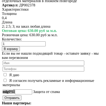
отделочных материалов в Нижнем Новгороде
Артикул:
ДР002378
Характеристики
Толщина
0,4
Длина
2; 2.5; 3; на заказ любая длина
Оптовая цена:
630.00 руб за м.п.
Розничная цена:
630.00 руб за м.п.
Количество:
Если вы не нашли подходящий товар - оставьте заявку - мы
вам перезвоним
Я даю
Я согласен получать рекламные и информационные
материалы
e
s
i
m
l
g
Защита от спама
Наши партнеры: