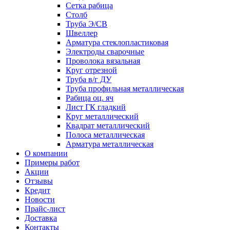
Сетка рабица
Столб
Труба Э/СВ
Швеллер
Арматура стеклопластиковая
Электроды сварочные
Проволока вязальная
Круг отрезной
Труба в/г ДУ
Труба профильная металлическая
Рабица оц. яч
Лист ГК гладкий
Круг металлический
Квадрат металлический
Полоса металлическая
Арматура металлическая
О компании
Примеры работ
Акции
Отзывы
Кредит
Новости
Прайс-лист
Доставка
Контакты