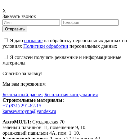
X
Заказать звонок
Отправить
Я даю
согласие
на обработку персональных данных на
условиях
Политики обработки
персональных данных
Я согласен получать рекламные и информационные
материалы
Спасибо за заявку!
Мы вам перезвоним
Бесплатный расчет
Бесплатная консультация
Строительные материалы:
+7 (831) 291-62-15
karasevstroynn@yandex.ru
АвтоМОЛЛ:
Суздальская 70
зелёный павильон 1Г, помещение 9, 10.
оранжевый павильон 4А, пом. 1, 10.
Карповский рынок:
Ларина 27 Павильон 3/1