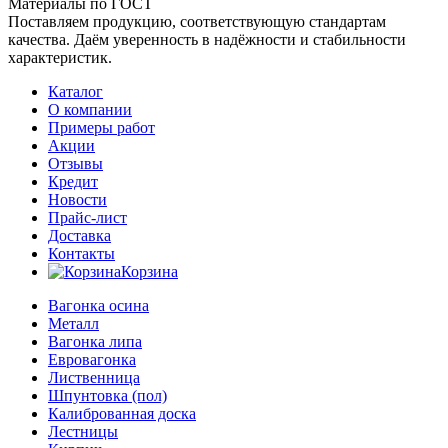
Материалы по ГОСТ
Поставляем продукцию, соответствующую стандартам
качества. Даём уверенность в надёжности и стабильности
характеристик.
Каталог
О компании
Примеры работ
Акции
Отзывы
Кредит
Новости
Прайс-лист
Доставка
Контакты
Корзина
Вагонка осина
Металл
Вагонка липа
Евровагонка
Лиственница
Шпунтовка (пол)
Калиброванная доска
Лестницы