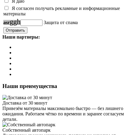
Я даю
Я согласен получать рекламные и информационные
материалы
g
g
h
a
s
r
Защита от спама
Наши партнеры:
Наши преимущества
Доставка от 30 минут
Привезём материалы максимально быстро — без лишнего
ожидания. Работаем чётко по времени и заранее согласуем
детали.
Собственный автопарк