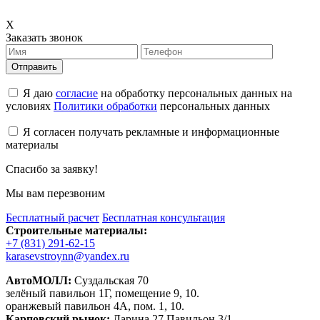
X
Заказать звонок
Отправить
Я даю
согласие
на обработку персональных данных на
условиях
Политики обработки
персональных данных
Я согласен получать рекламные и информационные
материалы
Спасибо за заявку!
Мы вам перезвоним
Бесплатный расчет
Бесплатная консультация
Строительные материалы:
+7 (831) 291-62-15
karasevstroynn@yandex.ru
АвтоМОЛЛ:
Суздальская 70
зелёный павильон 1Г, помещение 9, 10.
оранжевый павильон 4А, пом. 1, 10.
Карповский рынок:
Ларина 27 Павильон 3/1