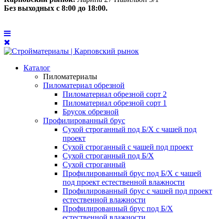
Без выходных с 8:00 до 18:00.
Каталог
Пиломатериалы
Пиломатериал обрезной
Пиломатериал обрезной сорт 2
Пиломатериал обрезной сорт 1
Брусок обрезной
Профилированный брус
Сухой строганный под Б/Х с чашей под
проект
Сухой строганный с чашей под проект
Сухой строганный под Б/Х
Сухой строганный
Профилированный брус под Б/Х с чашей
под проект естественной влажности
Профилированный брус с чашей под проект
естественной влажности
Профилированный брус под Б/Х
естественной влажности