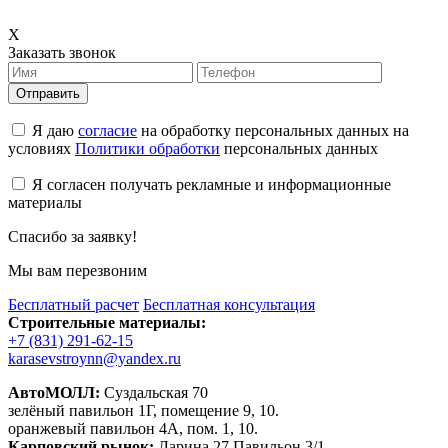
X
Заказать звонок
Отправить
Я даю
согласие
на обработку персональных данных на
условиях
Политики обработки
персональных данных
Я согласен получать рекламные и информационные
материалы
Спасибо за заявку!
Мы вам перезвоним
Бесплатный расчет
Бесплатная консультация
Строительные материалы:
+7 (831) 291-62-15
karasevstroynn@yandex.ru
АвтоМОЛЛ:
Суздальская 70
зелёный павильон 1Г, помещение 9, 10.
оранжевый павильон 4А, пом. 1, 10.
Карповский рынок:
Ларина 27 Павильон 3/1