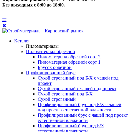
Без выходных с 8:00 до 18:00.
Каталог
Пиломатериалы
Пиломатериал обрезной
Пиломатериал обрезной сорт 2
Пиломатериал обрезной сорт 1
Брусок обрезной
Профилированный брус
Сухой строганный под Б/Х с чашей под
проект
Сухой строганный с чашей под проект
Сухой строганный под Б/Х
Сухой строганный
Профилированный брус под Б/Х с чашей
под проект естественной влажности
Профилированный брус с чашей под проект
естественной влажности
Профилированный брус под Б/Х
естественной влажности