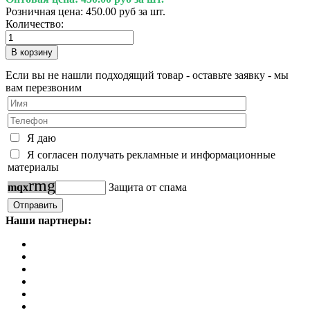
Розничная цена:
450.00 руб за шт.
Количество:
Если вы не нашли подходящий товар - оставьте заявку - мы
вам перезвоним
Я даю
Я согласен получать рекламные и информационные
материалы
r
m
g
m
q
x
Защита от спама
Наши партнеры: