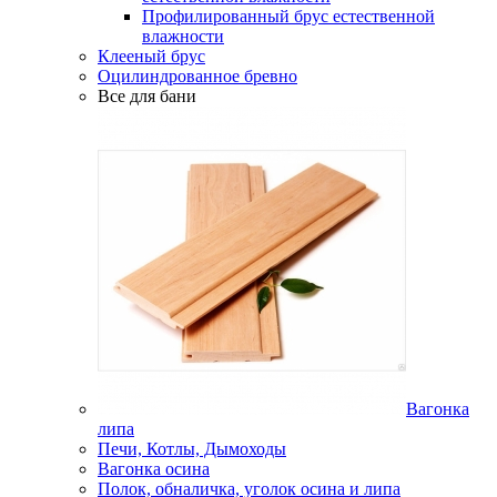
Профилированный брус естественной
влажности
Клееный брус
Оцилиндрованное бревно
Все для бани
Вагонка
липа
Печи, Котлы, Дымоходы
Вагонка осина
Полок, обналичка, уголок осина и липа