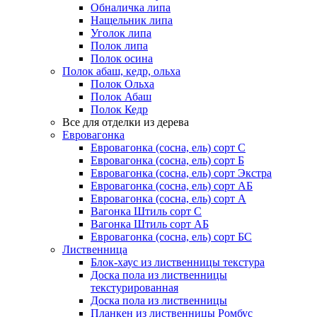
Обналичка липа
Нащельник липа
Уголок липа
Полок липа
Полок осина
Полок абаш, кедр, ольха
Полок Ольха
Полок Абаш
Полок Кедр
Все для отделки из дерева
Евровагонка
Евровагонка (сосна, ель) сорт С
Евровагонка (сосна, ель) сорт Б
Евровагонка (сосна, ель) сорт Экстра
Евровагонка (сосна, ель) сорт АБ
Евровагонка (сосна, ель) сорт А
Вагонка Штиль сорт С
Вагонка Штиль сорт АБ
Евровагонка (сосна, ель) сорт БС
Лиственница
Блок-хаус из лиственницы текстура
Доска пола из лиственницы
текстурированная
Доска пола из лиственницы
Планкен из лиственницы Ромбус