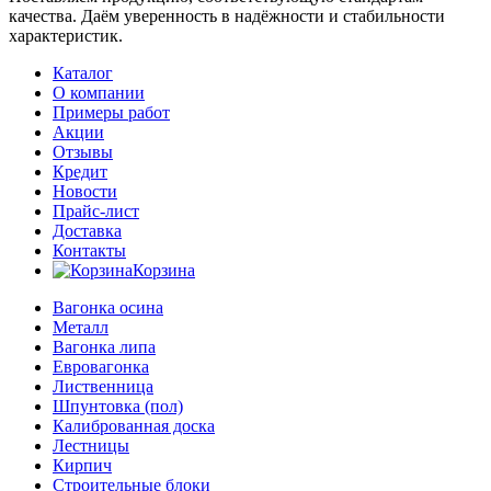
качества. Даём уверенность в надёжности и стабильности
характеристик.
Каталог
О компании
Примеры работ
Акции
Отзывы
Кредит
Новости
Прайс-лист
Доставка
Контакты
Корзина
Вагонка осина
Металл
Вагонка липа
Евровагонка
Лиственница
Шпунтовка (пол)
Калиброванная доска
Лестницы
Кирпич
Строительные блоки