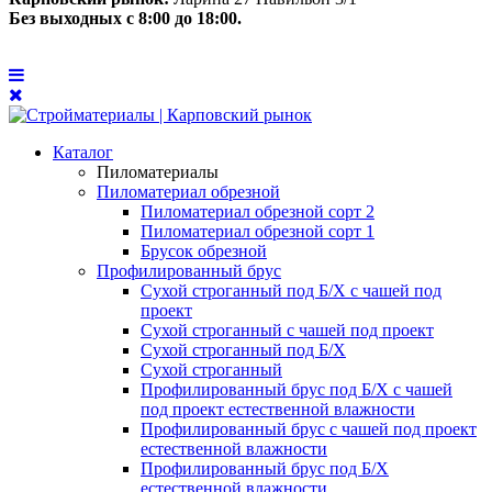
Без выходных с 8:00 до 18:00.
Каталог
Пиломатериалы
Пиломатериал обрезной
Пиломатериал обрезной сорт 2
Пиломатериал обрезной сорт 1
Брусок обрезной
Профилированный брус
Сухой строганный под Б/Х с чашей под
проект
Сухой строганный с чашей под проект
Сухой строганный под Б/Х
Сухой строганный
Профилированный брус под Б/Х с чашей
под проект естественной влажности
Профилированный брус с чашей под проект
естественной влажности
Профилированный брус под Б/Х
естественной влажности