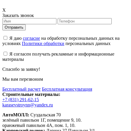
X
Заказать звонок
Отправить
Я даю
согласие
на обработку персональных данных на
условиях
Политики обработки
персональных данных
Я согласен получать рекламные и информационные
материалы
Спасибо за заявку!
Мы вам перезвоним
Бесплатный расчет
Бесплатная консультация
Строительные материалы:
+7 (831) 291-62-15
karasevstroynn@yandex.ru
АвтоМОЛЛ:
Суздальская 70
зелёный павильон 1Г, помещение 9, 10.
оранжевый павильон 4А, пом. 1, 10.
Карповский рынок:
Ларина 27 Павильон 3/1