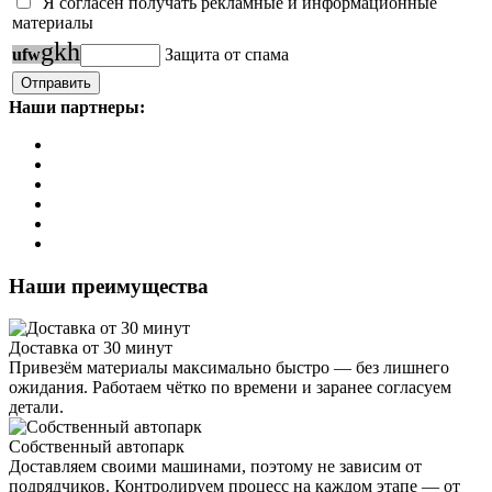
Я согласен получать рекламные и информационные
материалы
g
k
h
u
f
w
Защита от спама
Наши партнеры:
Наши преимущества
Доставка от 30 минут
Привезём материалы максимально быстро — без лишнего
ожидания. Работаем чётко по времени и заранее согласуем
детали.
Собственный автопарк
Доставляем своими машинами, поэтому не зависим от
подрядчиков. Контролируем процесс на каждом этапе — от