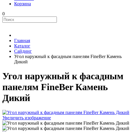
Корзина
0
Главная
Каталог
Сайдинг
Угол наружный к фасадным панелям FineBer Камень
Дикий
Угол наружный к фасадным
панелям FineBer Камень
Дикий
Увеличить изображение