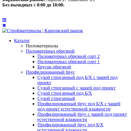
Без выходных с 8:00 до 18:00.
Каталог
Пиломатериалы
Пиломатериал обрезной
Пиломатериал обрезной сорт 2
Пиломатериал обрезной сорт 1
Брусок обрезной
Профилированный брус
Сухой строганный под Б/Х с чашей под
проект
Сухой строганный с чашей под проект
Сухой строганный под Б/Х
Сухой строганный
Профилированный брус под Б/Х с чашей
под проект естественной влажности
Профилированный брус с чашей под проект
естественной влажности
Профилированный брус под Б/Х
естественной влажности