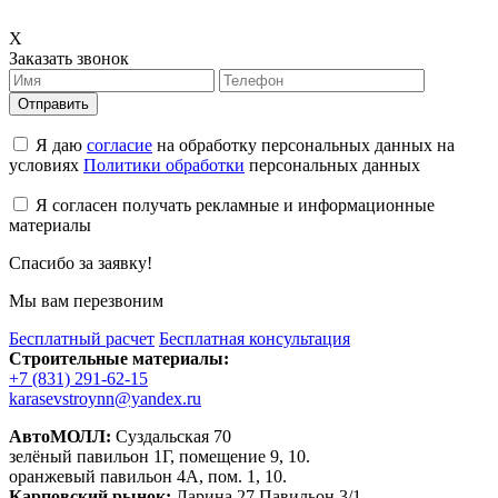
X
Заказать звонок
Отправить
Я даю
согласие
на обработку персональных данных на
условиях
Политики обработки
персональных данных
Я согласен получать рекламные и информационные
материалы
Спасибо за заявку!
Мы вам перезвоним
Бесплатный расчет
Бесплатная консультация
Строительные материалы:
+7 (831) 291-62-15
karasevstroynn@yandex.ru
АвтоМОЛЛ:
Суздальская 70
зелёный павильон 1Г, помещение 9, 10.
оранжевый павильон 4А, пом. 1, 10.
Карповский рынок:
Ларина 27 Павильон 3/1