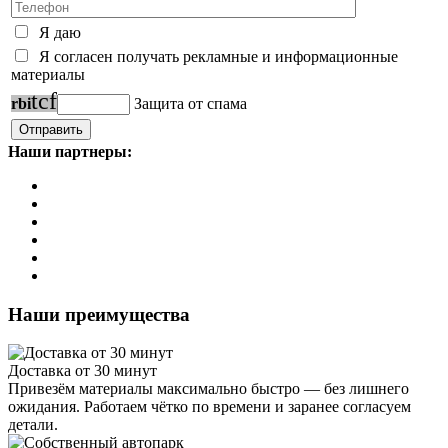
Я даю
Я согласен получать рекламные и информационные
материалы
t
c
f
r
b
i
Защита от спама
Наши партнеры:
Наши преимущества
Доставка от 30 минут
Привезём материалы максимально быстро — без лишнего
ожидания. Работаем чётко по времени и заранее согласуем
детали.