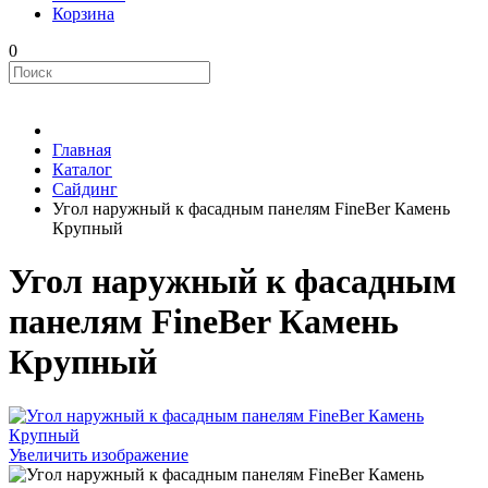
Корзина
0
Главная
Каталог
Сайдинг
Угол наружный к фасадным панелям FineBer Камень
Крупный
Угол наружный к фасадным
панелям FineBer Камень
Крупный
Увеличить изображение