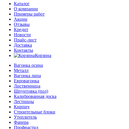
Каталог
О компании
Примеры работ
Акции
Отзывы
Кредит
Новости
Прайс-лист
Доставка
Контакты
Корзина
Вагонка осина
Металл
Вагонка липа
Евровагонка
Лиственница
Шпунтовка (пол)
Калиброванная доска
Лестницы
Кирпич
Строительные блоки
Утеплитель
Фанера
Профнастил