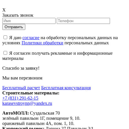
X
Заказать звонок
Отправить
Я даю
согласие
на обработку персональных данных на
условиях
Политики обработки
персональных данных
Я согласен получать рекламные и информационные
материалы
Спасибо за заявку!
Мы вам перезвоним
Бесплатный расчет
Бесплатная консультация
Строительные материалы:
+7 (831) 291-62-15
karasevstroynn@yandex.ru
АвтоМОЛЛ:
Суздальская 70
зелёный павильон 1Г, помещение 9, 10.
оранжевый павильон 4А, пом. 1, 10.
Карповский рынок:
Ларина 27 Павильон 3/1