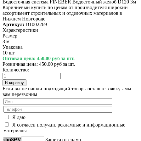
Водосточная система FINEBER Водосточный желоб D120 3м
Коричневый купить по ценам от производителя широкий
ассортимент строительных и отделочных материалов в
Нижнем Новгороде
Артикул:
D1002269
Характеристики
Размер
3 м
Упаковка
10 шт
Оптовая цена:
450.00 руб за шт.
Розничная цена:
450.00 руб за шт.
Количество:
Если вы не нашли подходящий товар - оставьте заявку - мы
вам перезвоним
Я даю
Я согласен получать рекламные и информационные
материалы
s
e
y
s
b
q
Защита от спама