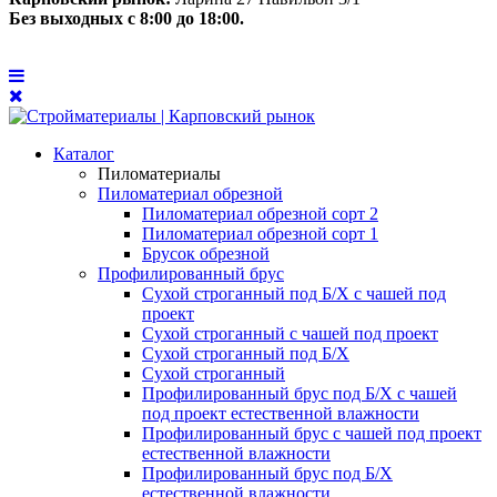
Без выходных с 8:00 до 18:00.
Каталог
Пиломатериалы
Пиломатериал обрезной
Пиломатериал обрезной сорт 2
Пиломатериал обрезной сорт 1
Брусок обрезной
Профилированный брус
Сухой строганный под Б/Х с чашей под
проект
Сухой строганный с чашей под проект
Сухой строганный под Б/Х
Сухой строганный
Профилированный брус под Б/Х с чашей
под проект естественной влажности
Профилированный брус с чашей под проект
естественной влажности
Профилированный брус под Б/Х
естественной влажности