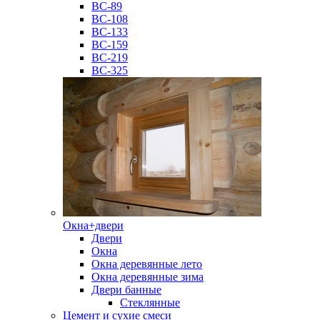
ВС-89
ВС-108
ВС-133
ВС-159
ВС-219
ВС-325
Окна+двери
Двери
Окна
Окна деревянные лето
Окна деревянные зима
Двери банные
Стеклянные
Цемент и сухие смеси