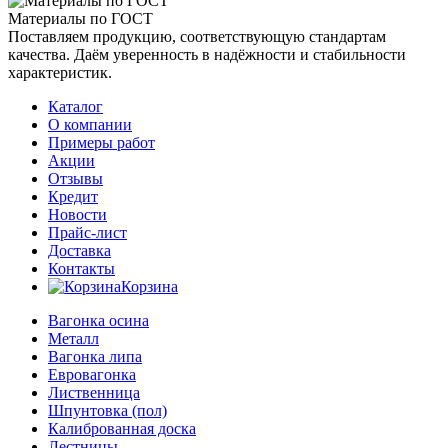
Материалы по ГОСТ
Поставляем продукцию, соответствующую стандартам
качества. Даём уверенность в надёжности и стабильности
характеристик.
Каталог
О компании
Примеры работ
Акции
Отзывы
Кредит
Новости
Прайс-лист
Доставка
Контакты
Корзина
Вагонка осина
Металл
Вагонка липа
Евровагонка
Лиственница
Шпунтовка (пол)
Калиброванная доска
Лестницы