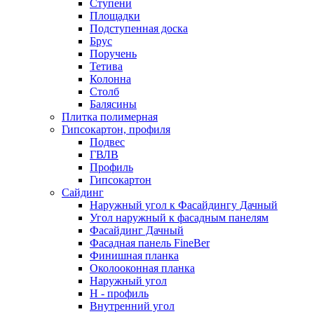
Ступени
Площадки
Подступенная доска
Брус
Поручень
Тетива
Колонна
Столб
Балясины
Плитка полимерная
Гипсокартон, профиля
Подвес
ГВЛВ
Профиль
Гипсокартон
Сайдинг
Наружный угол к Фасайдингу Дачный
Угол наружный к фасадным панелям
Фасайдинг Дачный
Фасадная панель FineBer
Финишная планка
Околооконная планка
Наружный угол
H - профиль
Внутренний угол