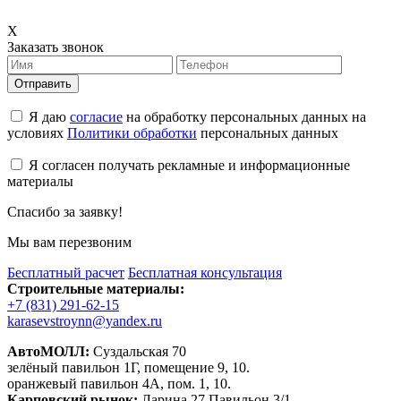
X
Заказать звонок
Отправить
Я даю
согласие
на обработку персональных данных на
условиях
Политики обработки
персональных данных
Я согласен получать рекламные и информационные
материалы
Спасибо за заявку!
Мы вам перезвоним
Бесплатный расчет
Бесплатная консультация
Строительные материалы:
+7 (831) 291-62-15
karasevstroynn@yandex.ru
АвтоМОЛЛ:
Суздальская 70
зелёный павильон 1Г, помещение 9, 10.
оранжевый павильон 4А, пом. 1, 10.
Карповский рынок:
Ларина 27 Павильон 3/1