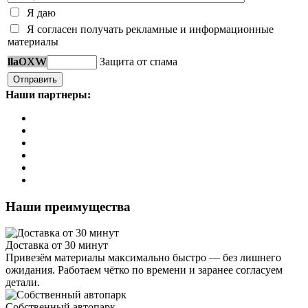
Я даю
Я согласен получать рекламные и информационные
материалы
o
x
w
l
l
a
Защита от спама
Наши партнеры:
Наши преимущества
Доставка от 30 минут
Привезём материалы максимально быстро — без лишнего
ожидания. Работаем чётко по времени и заранее согласуем
детали.
Собственный автопарк