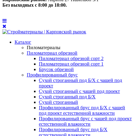
Без выходных с 8:00 до 18:00.
Каталог
Пиломатериалы
Пиломатериал обрезной
Пиломатериал обрезной сорт 2
Пиломатериал обрезной сорт 1
Брусок обрезной
Профилированный брус
Сухой строганный под Б/Х с чашей под
проект
Сухой строганный с чашей под проект
Сухой строганный под Б/Х
Сухой строганный
Профилированный брус под Б/Х с чашей
под проект естественной влажности
Профилированный брус с чашей под проект
естественной влажности
Профилированный брус под Б/Х
естественной влажности