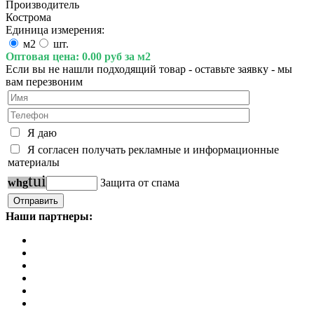
Производитель
Кострома
Единица измерения:
м2
шт.
Оптовая цена:
0.00 руб за м2
Если вы не нашли подходящий товар - оставьте заявку - мы
вам перезвоним
Я даю
Я согласен получать рекламные и информационные
материалы
t
u
i
w
h
g
Защита от спама
Наши партнеры: