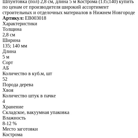
Шпунтовка (пол) 2,8 см, длина 5 м Кострома (135;140) купить
по ценам от производителя широкий ассортимент
строительных и отделочных материалов в Нижнем Новгороде
Артикул:
ЕВ003018
Характеристики
Толщина
2,8 см
Ширина
135; 140 мм
Длина
5 м
Сорт
АБ
Количество в куб.м, шт
52
Порода дерева
Хвоя
Количество штук в пачке
4
Хранение
Складское, вакуумная упаковка
Влажность
8-12 %
Место заготовки
Кострома