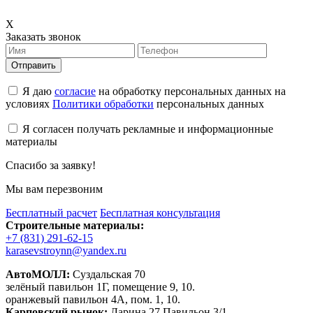
X
Заказать звонок
Отправить
Я даю
согласие
на обработку персональных данных на
условиях
Политики обработки
персональных данных
Я согласен получать рекламные и информационные
материалы
Спасибо за заявку!
Мы вам перезвоним
Бесплатный расчет
Бесплатная консультация
Строительные материалы:
+7 (831) 291-62-15
karasevstroynn@yandex.ru
АвтоМОЛЛ:
Суздальская 70
зелёный павильон 1Г, помещение 9, 10.
оранжевый павильон 4А, пом. 1, 10.
Карповский рынок:
Ларина 27 Павильон 3/1