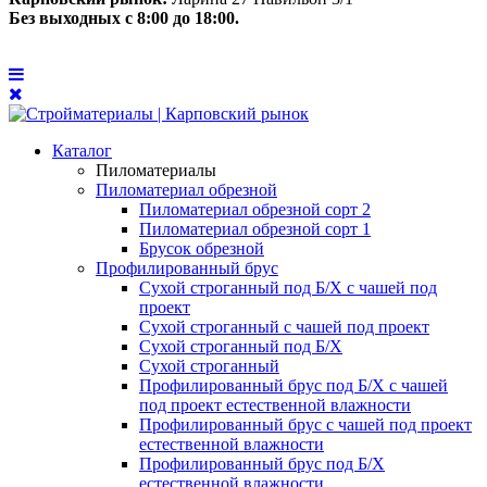
Без выходных с 8:00 до 18:00.
Каталог
Пиломатериалы
Пиломатериал обрезной
Пиломатериал обрезной сорт 2
Пиломатериал обрезной сорт 1
Брусок обрезной
Профилированный брус
Сухой строганный под Б/Х с чашей под
проект
Сухой строганный с чашей под проект
Сухой строганный под Б/Х
Сухой строганный
Профилированный брус под Б/Х с чашей
под проект естественной влажности
Профилированный брус с чашей под проект
естественной влажности
Профилированный брус под Б/Х
естественной влажности