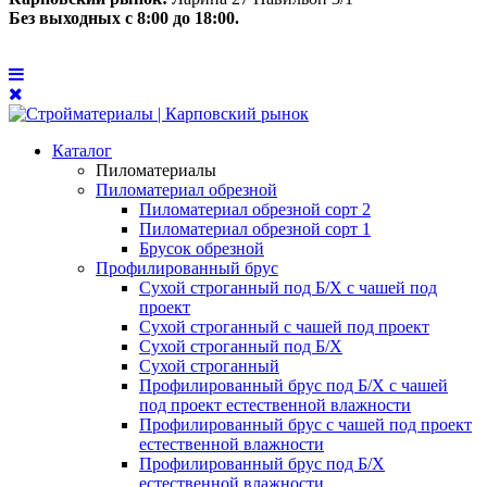
Без выходных с 8:00 до 18:00.
Каталог
Пиломатериалы
Пиломатериал обрезной
Пиломатериал обрезной сорт 2
Пиломатериал обрезной сорт 1
Брусок обрезной
Профилированный брус
Сухой строганный под Б/Х с чашей под
проект
Сухой строганный с чашей под проект
Сухой строганный под Б/Х
Сухой строганный
Профилированный брус под Б/Х с чашей
под проект естественной влажности
Профилированный брус с чашей под проект
естественной влажности
Профилированный брус под Б/Х
естественной влажности