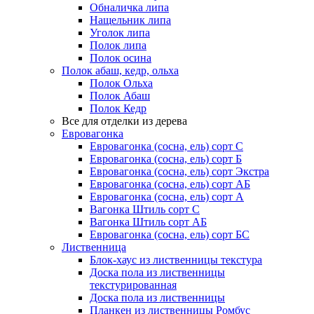
Обналичка липа
Нащельник липа
Уголок липа
Полок липа
Полок осина
Полок абаш, кедр, ольха
Полок Ольха
Полок Абаш
Полок Кедр
Все для отделки из дерева
Евровагонка
Евровагонка (сосна, ель) сорт С
Евровагонка (сосна, ель) сорт Б
Евровагонка (сосна, ель) сорт Экстра
Евровагонка (сосна, ель) сорт АБ
Евровагонка (сосна, ель) сорт А
Вагонка Штиль сорт С
Вагонка Штиль сорт АБ
Евровагонка (сосна, ель) сорт БС
Лиственница
Блок-хаус из лиственницы текстура
Доска пола из лиственницы
текстурированная
Доска пола из лиственницы
Планкен из лиственницы Ромбус