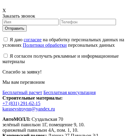
X
Заказать звонок
Отправить
Я даю
согласие
на обработку персональных данных на
условиях
Политики обработки
персональных данных
Я согласен получать рекламные и информационные
материалы
Спасибо за заявку!
Мы вам перезвоним
Бесплатный расчет
Бесплатная консультация
Строительные материалы:
+7 (831) 291-62-15
karasevstroynn@yandex.ru
АвтоМОЛЛ:
Суздальская 70
зелёный павильон 1Г, помещение 9, 10.
оранжевый павильон 4А, пом. 1, 10.
Карповский рынок:
Ларина 27 Павильон 3/1