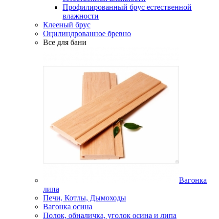
Профилированный брус естественной
влажности
Клееный брус
Оцилиндрованное бревно
Все для бани
Вагонка
липа
Печи, Котлы, Дымоходы
Вагонка осина
Полок, обналичка, уголок осина и липа