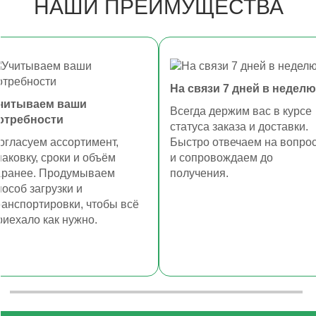
НАШИ ПРЕИМУЩЕСТВА
На связи 7 дней в неделю
читываем ваши
Всегда держим вас в курсе
отребности
статуса заказа и доставки.
огласуем ассортимент,
Быстро отвечаем на вопро
паковку, сроки и объём
и сопровождаем до
аранее. Продумываем
получения.
пособ загрузки и
ранспортировки, чтобы всё
риехало как нужно.