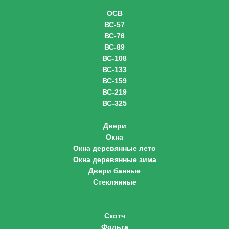
Винтовые сваи
ОСВ
ВС-57
ВС-76
ВС-89
ВС-108
ВС-133
ВС-159
ВС-219
ВС-325
Окна+двери
Двери
Окна
Окна деревянные лето
Окна деревянные зима
Двери банные
Стеклянные
Цемент и сухие смеси
Паро- гидро- ветрозащитные пленки
Скотч
Фольга