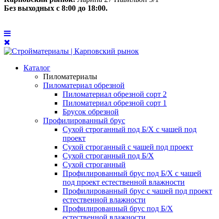
Без выходных с 8:00 до 18:00.
Каталог
Пиломатериалы
Пиломатериал обрезной
Пиломатериал обрезной сорт 2
Пиломатериал обрезной сорт 1
Брусок обрезной
Профилированный брус
Сухой строганный под Б/Х с чашей под
проект
Сухой строганный с чашей под проект
Сухой строганный под Б/Х
Сухой строганный
Профилированный брус под Б/Х с чашей
под проект естественной влажности
Профилированный брус с чашей под проект
естественной влажности
Профилированный брус под Б/Х
естественной влажности