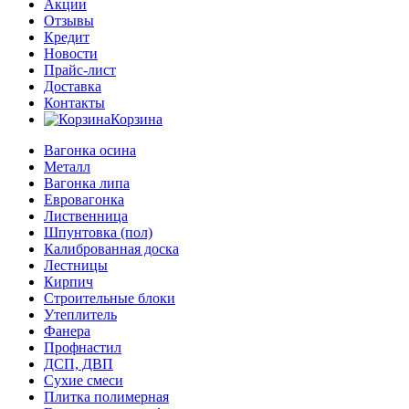
Акции
Отзывы
Кредит
Новости
Прайс-лист
Доставка
Контакты
Корзина
Вагонка осина
Металл
Вагонка липа
Евровагонка
Лиственница
Шпунтовка (пол)
Калиброванная доска
Лестницы
Кирпич
Строительные блоки
Утеплитель
Фанера
Профнастил
ДСП, ДВП
Сухие смеси
Плитка полимерная