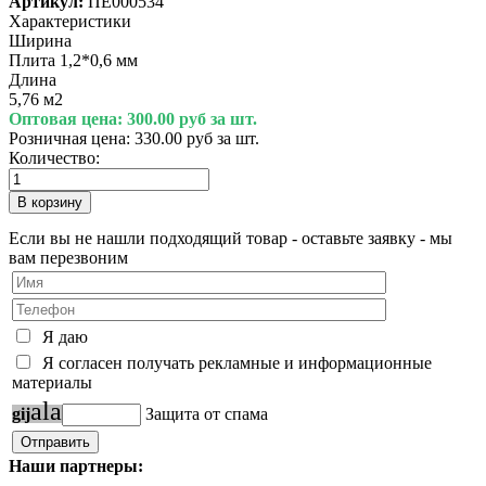
Артикул:
ПЕ000534
Характеристики
Ширина
Плита 1,2*0,6 мм
Длина
5,76 м2
Оптовая цена:
300.00 руб за шт.
Розничная цена:
330.00 руб за шт.
Количество:
Если вы не нашли подходящий товар - оставьте заявку - мы
вам перезвоним
Я даю
Я согласен получать рекламные и информационные
материалы
a
l
a
g
i
j
Защита от спама
Наши партнеры: