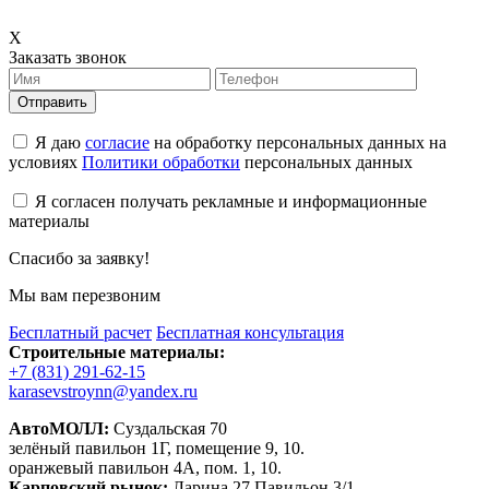
X
Заказать звонок
Отправить
Я даю
согласие
на обработку персональных данных на
условиях
Политики обработки
персональных данных
Я согласен получать рекламные и информационные
материалы
Спасибо за заявку!
Мы вам перезвоним
Бесплатный расчет
Бесплатная консультация
Строительные материалы:
+7 (831) 291-62-15
karasevstroynn@yandex.ru
АвтоМОЛЛ:
Суздальская 70
зелёный павильон 1Г, помещение 9, 10.
оранжевый павильон 4А, пом. 1, 10.
Карповский рынок:
Ларина 27 Павильон 3/1