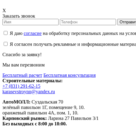
X
Заказать звонок
Отправи
Я даю
согласие
на обработку персональных данных на усл
Я согласен получать рекламные и информационные матери
Спасибо за заявку!
Мы вам перезвоним
Бесплатный расчет
Бесплатная консультация
Строительные материалы:
+7 (831) 291-62-15
karasevstroynn@yandex.ru
АвтоМОЛЛ:
Суздальская 70
зелёный павильон 1Г, помещение 9, 10.
оранжевый павильон 4А, пом. 1, 10.
Карповский рынок:
Ларина 27 Павильон 3/1
Без выходных с 8:00 до 18:00.