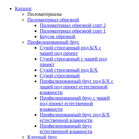
Каталог
Пиломатериалы
Пиломатериал обрезной
Пиломатериал обрезной сорт 2
Пиломатериал обрезной сорт 1
Брусок обрезной
Профилированный брус
Сухой строганный под Б/Х с
чашей под проект
Сухой строганный с чашей под
проект
Сухой строганный под Б/Х
Сухой строганный
Профилированный брус под Б/Х с
чашей под проект естественной
влажности
Профилированный брус с чашей
под проект естественной
влажности
Профилированный брус под Б/Х
естественной влажности
Профилированный брус
естественной влажности
Клееный брус