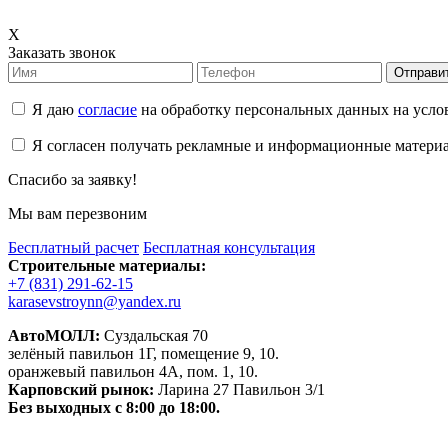
X
Заказать звонок
Отправи
Я даю
согласие
на обработку персональных данных на усл
Я согласен получать рекламные и информационные матери
Спасибо за заявку!
Мы вам перезвоним
Бесплатный расчет
Бесплатная консультация
Строительные материалы:
+7 (831) 291-62-15
karasevstroynn@yandex.ru
АвтоМОЛЛ:
Суздальская 70
зелёный павильон 1Г, помещение 9, 10.
оранжевый павильон 4А, пом. 1, 10.
Карповский рынок:
Ларина 27 Павильон 3/1
Без выходных с 8:00 до 18:00.