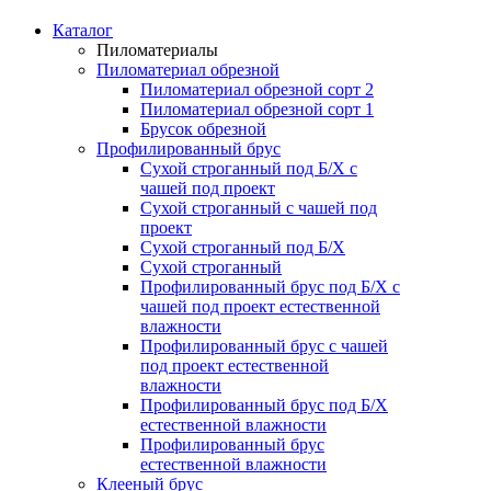
Каталог
Пиломатериалы
Пиломатериал обрезной
Пиломатериал обрезной сорт 2
Пиломатериал обрезной сорт 1
Брусок обрезной
Профилированный брус
Сухой строганный под Б/Х с
чашей под проект
Сухой строганный с чашей под
проект
Сухой строганный под Б/Х
Сухой строганный
Профилированный брус под Б/Х с
чашей под проект естественной
влажности
Профилированный брус с чашей
под проект естественной
влажности
Профилированный брус под Б/Х
естественной влажности
Профилированный брус
естественной влажности
Клееный брус