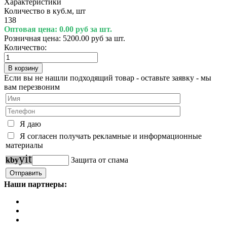
Характеристики
Количество в куб.м, шт
138
Оптовая цена:
0.00 руб за шт.
Розничная цена:
5200.00 руб за шт.
Количество:
Если вы не нашли подходящий товар - оставьте заявку - мы
вам перезвоним
Я даю
Я согласен получать рекламные и информационные
материалы
y
i
t
k
b
y
Защита от спама
Наши партнеры: