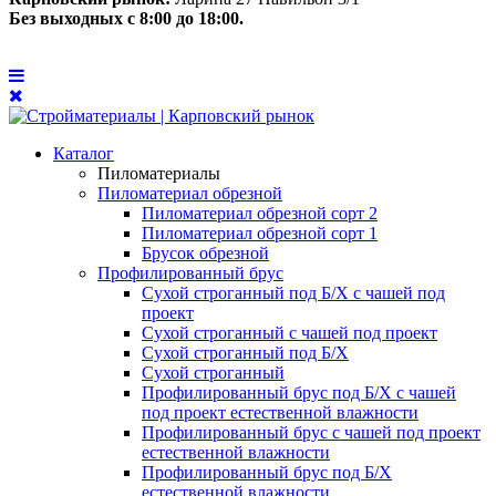
Без выходных с 8:00 до 18:00.
Каталог
Пиломатериалы
Пиломатериал обрезной
Пиломатериал обрезной сорт 2
Пиломатериал обрезной сорт 1
Брусок обрезной
Профилированный брус
Сухой строганный под Б/Х с чашей под
проект
Сухой строганный с чашей под проект
Сухой строганный под Б/Х
Сухой строганный
Профилированный брус под Б/Х с чашей
под проект естественной влажности
Профилированный брус с чашей под проект
естественной влажности
Профилированный брус под Б/Х
естественной влажности