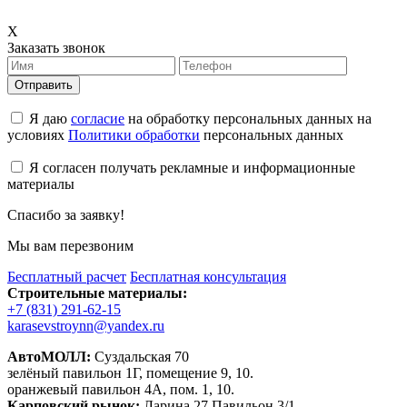
X
Заказать звонок
Отправить
Я даю
согласие
на обработку персональных данных на
условиях
Политики обработки
персональных данных
Я согласен получать рекламные и информационные
материалы
Спасибо за заявку!
Мы вам перезвоним
Бесплатный расчет
Бесплатная консультация
Строительные материалы:
+7 (831) 291-62-15
karasevstroynn@yandex.ru
АвтоМОЛЛ:
Суздальская 70
зелёный павильон 1Г, помещение 9, 10.
оранжевый павильон 4А, пом. 1, 10.
Карповский рынок:
Ларина 27 Павильон 3/1