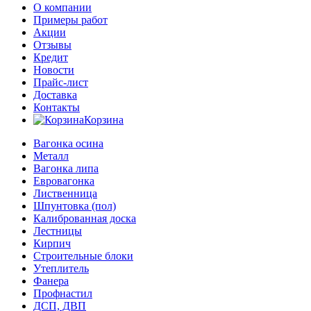
О компании
Примеры работ
Акции
Отзывы
Кредит
Новости
Прайс-лист
Доставка
Контакты
Корзина
Вагонка осина
Металл
Вагонка липа
Евровагонка
Лиственница
Шпунтовка (пол)
Калиброванная доска
Лестницы
Кирпич
Строительные блоки
Утеплитель
Фанера
Профнастил
ДСП, ДВП