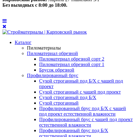
Без выходных с 8:00 до 18:00.
Каталог
Пиломатериалы
Пиломатериал обрезной
Пиломатериал обрезной сорт 2
Пиломатериал обрезной сорт 1
Брусок обрезной
Профилированный брус
Сухой строганный под Б/Х с чашей под
проект
Сухой строганный с чашей под проект
Сухой строганный под Б/Х
Сухой строганный
Профилированный брус под Б/Х с чашей
под проект естественной влажности
Профилированный брус с чашей под проект
естественной влажности
Профилированный брус под Б/Х
естественной влажности