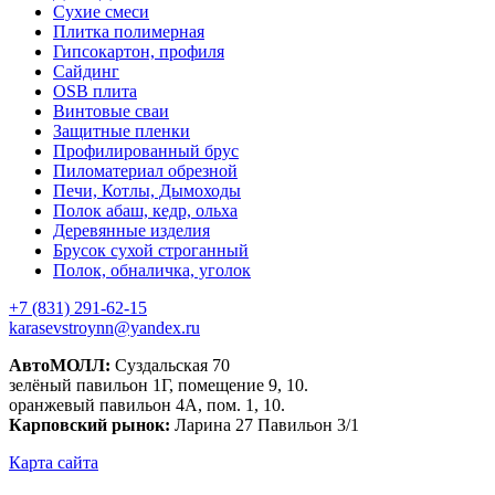
Сухие смеси
Плитка полимерная
Гипсокартон, профиля
Сайдинг
OSB плита
Винтовые сваи
Защитные пленки
Профилированный брус
Пиломатериал обрезной
Печи, Котлы, Дымоходы
Полок абаш, кедр, ольха
Деревянные изделия
Брусок сухой строганный
Полок, обналичка, уголок
+7 (831) 291-62-15
karasevstroynn@yandex.ru
АвтоМОЛЛ:
Суздальская 70
зелёный павильон 1Г, помещение 9, 10.
оранжевый павильон 4А, пом. 1, 10.
Карповский рынок:
Ларина 27 Павильон 3/1
Карта сайта