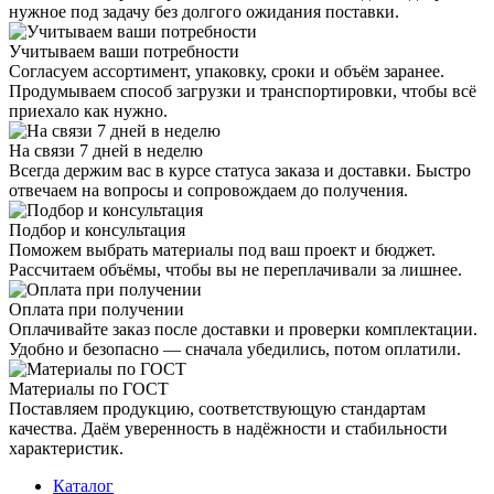
нужное под задачу без долгого ожидания поставки.
Учитываем ваши потребности
Согласуем ассортимент, упаковку, сроки и объём заранее.
Продумываем способ загрузки и транспортировки, чтобы всё
приехало как нужно.
На связи 7 дней в неделю
Всегда держим вас в курсе статуса заказа и доставки. Быстро
отвечаем на вопросы и сопровождаем до получения.
Подбор и консультация
Поможем выбрать материалы под ваш проект и бюджет.
Рассчитаем объёмы, чтобы вы не переплачивали за лишнее.
Оплата при получении
Оплачивайте заказ после доставки и проверки комплектации.
Удобно и безопасно — сначала убедились, потом оплатили.
Материалы по ГОСТ
Поставляем продукцию, соответствующую стандартам
качества. Даём уверенность в надёжности и стабильности
характеристик.
Каталог