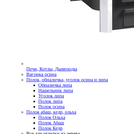
Печи, Котлы, Дымоходы
Вагонка осина
Полок, обналичка, уголок осина и липа
Обналичка липа
Нащельник липа
Уголок липа
Полок липа
Полок осина
Полок абаш, кедр, ольха
Полок Ольха
Полок Абаш
Полок Кедр
Все для отделки из дерева