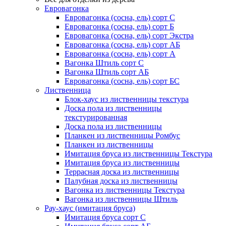
Евровагонка
Евровагонка (сосна, ель) сорт С
Евровагонка (сосна, ель) сорт Б
Евровагонка (сосна, ель) сорт Экстра
Евровагонка (сосна, ель) сорт АБ
Евровагонка (сосна, ель) сорт А
Вагонка Штиль сорт С
Вагонка Штиль сорт АБ
Евровагонка (сосна, ель) сорт БС
Лиственница
Блок-хаус из лиственницы текстура
Доска пола из лиственницы
текстурированная
Доска пола из лиственницы
Планкен из лиственницы Ромбус
Планкен из лиственницы
Имитация бруса из лиственницы Текстура
Имитация бруса из лиственницы
Террасная доска из лиственницы
Палубная доска из лиственницы
Вагонка из лиственницы Текстура
Вагонка из лиственницы Штиль
Рау-хаус (имитация бруса)
Имитация бруса сорт С