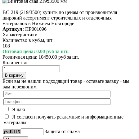
ВС-219 (219/3500) купить по ценам от производителя
широкий ассортимент строительных и отделочных
материалов в Нижнем Новгороде
Артикул:
ПР001096
Характеристики
Количество в куб.м, шт
108
Оптовая цена:
0.00 руб за шт.
Розничная цена:
10450.00 руб за шт.
Количество:
Если вы не нашли подходящий товар - оставьте заявку - мы
вам перезвоним
Я даю
Я согласен получать рекламные и информационные
материалы
t
n
x
y
v
d
Защита от спама