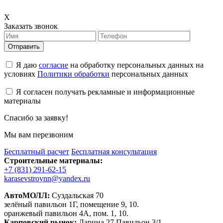
X
Заказать звонок
Отправить
Я даю
согласие
на обработку персональных данных на
условиях
Политики обработки
персональных данных
Я согласен получать рекламные и информационные
материалы
Спасибо за заявку!
Мы вам перезвоним
Бесплатный расчет
Бесплатная консультация
Строительные материалы:
+7 (831) 291-62-15
karasevstroynn@yandex.ru
АвтоМОЛЛ:
Суздальская 70
зелёный павильон 1Г, помещение 9, 10.
оранжевый павильон 4А, пом. 1, 10.
Карповский рынок:
Ларина 27 Павильон 3/1